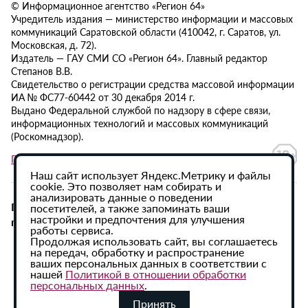
© Информационное агентство «Регион 64»
Учредитель издания — министерство информации и массовых
коммуникаций Саратовской области (410042, г. Саратов, ул.
Московская, д. 72).
Издатель — ГАУ СМИ СО «Регион 64». Главный редактор
Степанов В.В.
Свидетельство о регистрации средства массовой информации
ИА № ФС77-60442 от 30 декабря 2014 г.
Выдано Федеральной службой по надзору в сфере связи,
информационных технологий и массовых коммуникаций
(Роскомнадзор).
Политика в отношении обработки персональных данных
Наш сайт использует Яндекс.Метрику и файлы
cookie. Это позволяет нам собирать и
анализировать данные о поведении
При использовании материалов сайта активная
посетителей, а также запоминать ваши
настройки и предпочтения для улучшения
гиперссылка на ИА «Регион 64» обязательна.
работы сервиса.
Продолжая использовать сайт, вы соглашаетесь
на передач, обработку и распространение
ваших персональных данных в соответствии с
нашей
Политикой в отношении обработки
персональных данных
.
Принять