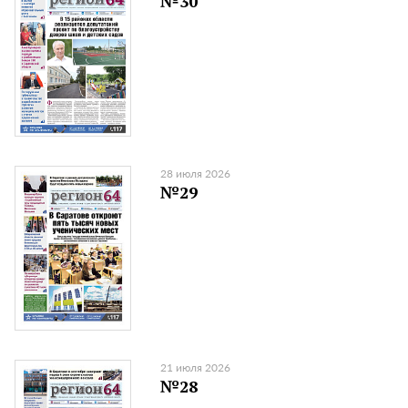
№30
28 июля 2026
№29
21 июля 2026
№28