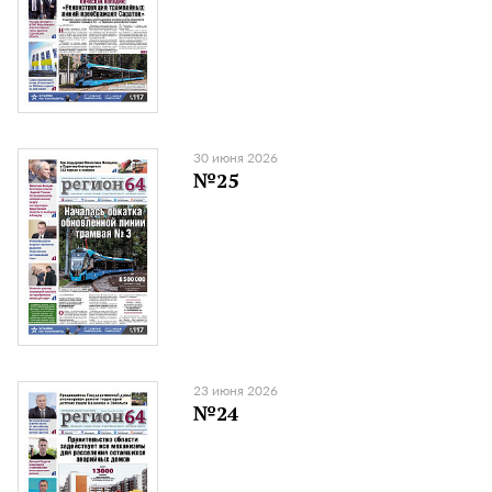
30 июня 2026
№25
23 июня 2026
№24