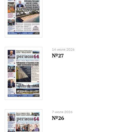
14 июля 2026
№27
7 июля 2026
№26