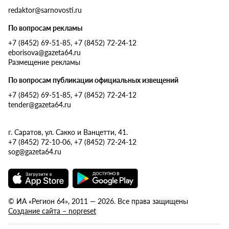
redaktor@sarnovosti.ru
По вопросам рекламы
+7 (8452) 69-51-85, +7 (8452) 72-24-12
eborisova@gazeta64.ru
Размещение рекламы
По вопросам публикации официальных извещений
+7 (8452) 69-51-85, +7 (8452) 72-24-12
tender@gazeta64.ru
г. Саратов, ул. Сакко и Ванцетти, 41.
+7 (8452) 72-10-06, +7 (8452) 72-24-12
sog@gazeta64.ru
© ИА «Регион 64», 2011 — 2026. Все права защищены
Создание сайта – nopreset