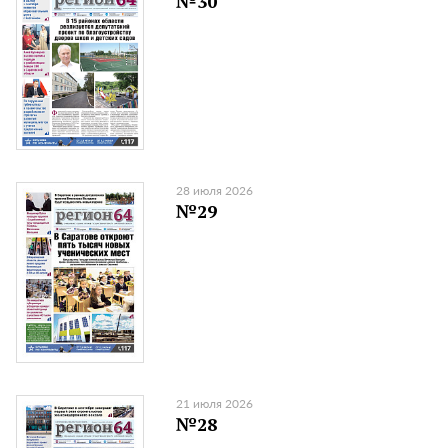
№30
28 июля 2026
№29
21 июля 2026
№28