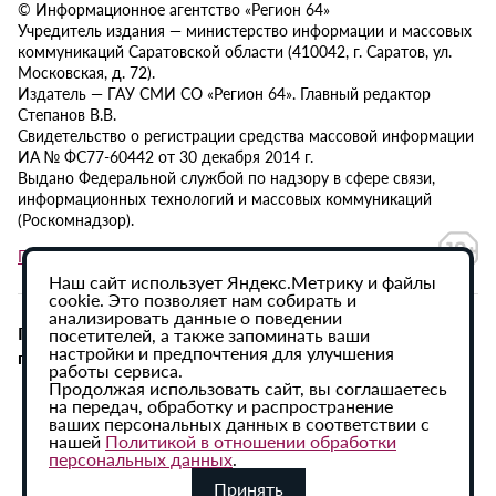
© Информационное агентство «Регион 64»
Учредитель издания — министерство информации и массовых
коммуникаций Саратовской области (410042, г. Саратов, ул.
Московская, д. 72).
Издатель — ГАУ СМИ СО «Регион 64». Главный редактор
Степанов В.В.
Свидетельство о регистрации средства массовой информации
ИА № ФС77-60442 от 30 декабря 2014 г.
Выдано Федеральной службой по надзору в сфере связи,
информационных технологий и массовых коммуникаций
(Роскомнадзор).
Политика в отношении обработки персональных данных
Наш сайт использует Яндекс.Метрику и файлы
cookie. Это позволяет нам собирать и
анализировать данные о поведении
При использовании материалов сайта активная
посетителей, а также запоминать ваши
настройки и предпочтения для улучшения
гиперссылка на ИА «Регион 64» обязательна.
работы сервиса.
Продолжая использовать сайт, вы соглашаетесь
на передач, обработку и распространение
ваших персональных данных в соответствии с
нашей
Политикой в отношении обработки
персональных данных
.
Принять