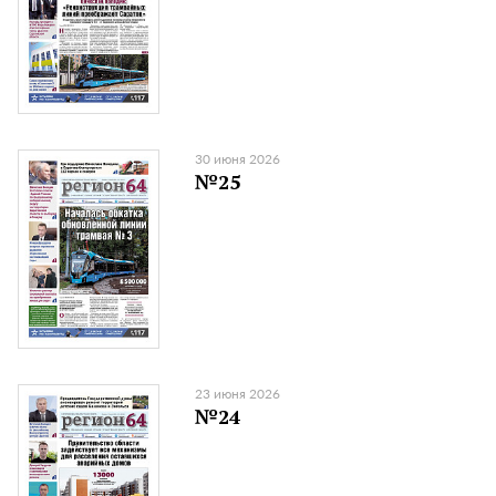
30 июня 2026
№25
23 июня 2026
№24