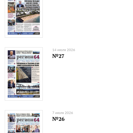
14 июля 2026
№27
7 июля 2026
№26