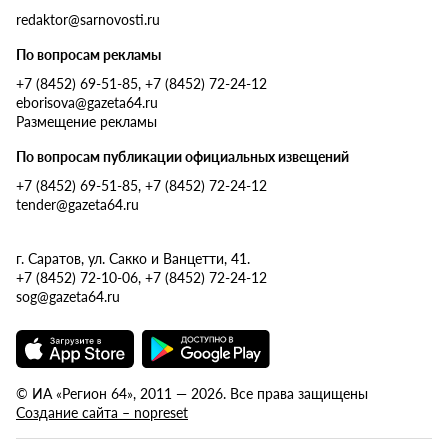
redaktor@sarnovosti.ru
По вопросам рекламы
+7 (8452) 69-51-85, +7 (8452) 72-24-12
eborisova@gazeta64.ru
Размещение рекламы
По вопросам публикации официальных извещений
+7 (8452) 69-51-85, +7 (8452) 72-24-12
tender@gazeta64.ru
г. Саратов, ул. Сакко и Ванцетти, 41.
+7 (8452) 72-10-06, +7 (8452) 72-24-12
sog@gazeta64.ru
© ИА «Регион 64», 2011 — 2026. Все права защищены
Создание сайта – nopreset