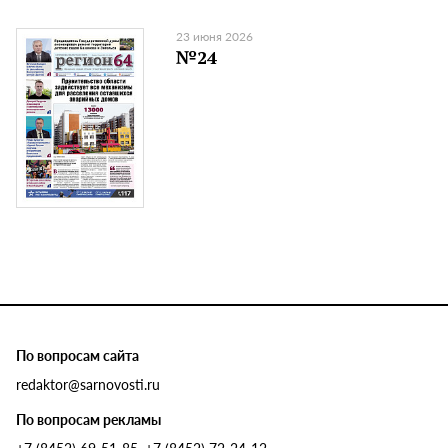
23 июня 2026
№24
По вопросам сайта
redaktor@sarnovosti.ru
По вопросам рекламы
+7 (8452) 69-51-85, +7 (8452) 72-24-12