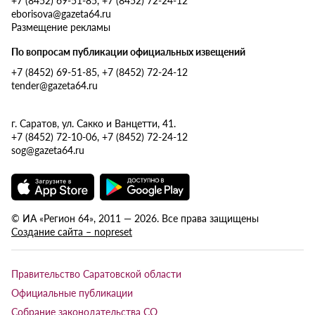
eborisova@gazeta64.ru
Размещение рекламы
По вопросам публикации официальных извещений
+7 (8452) 69-51-85, +7 (8452) 72-24-12
tender@gazeta64.ru
г. Саратов, ул. Сакко и Ванцетти, 41.
+7 (8452) 72-10-06, +7 (8452) 72-24-12
sog@gazeta64.ru
© ИА «Регион 64», 2011 — 2026. Все права защищены
Создание сайта – nopreset
Правительство Саратовской области
Официальные публикации
Собрание законодательства СО