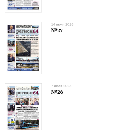
14 июля 2026
№27
7 июля 2026
№26