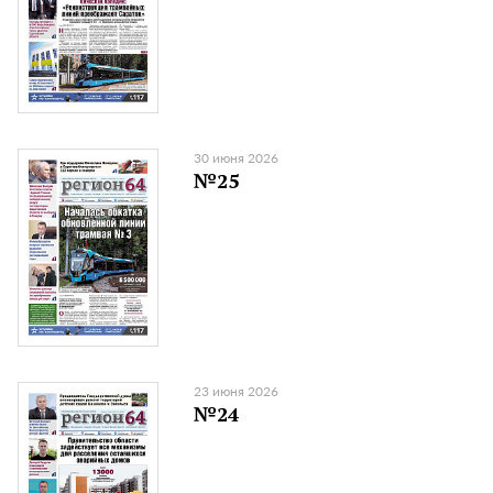
30 июня 2026
№25
23 июня 2026
№24