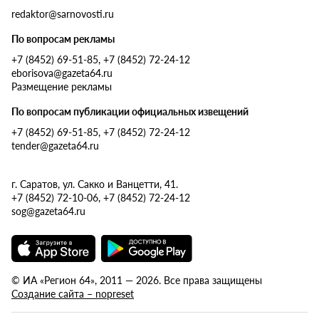
redaktor@sarnovosti.ru
По вопросам рекламы
+7 (8452) 69-51-85, +7 (8452) 72-24-12
eborisova@gazeta64.ru
Размещение рекламы
По вопросам публикации официальных извещений
+7 (8452) 69-51-85, +7 (8452) 72-24-12
tender@gazeta64.ru
г. Саратов, ул. Сакко и Ванцетти, 41.
+7 (8452) 72-10-06, +7 (8452) 72-24-12
sog@gazeta64.ru
© ИА «Регион 64», 2011 — 2026. Все права защищены
Создание сайта – nopreset