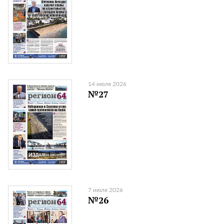
14 июля 2026
№27
7 июля 2026
№26