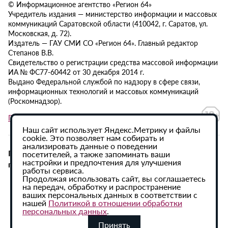
© Информационное агентство «Регион 64»
Учредитель издания — министерство информации и массовых
коммуникаций Саратовской области (410042, г. Саратов, ул.
Московская, д. 72).
Издатель — ГАУ СМИ СО «Регион 64». Главный редактор
Степанов В.В.
Свидетельство о регистрации средства массовой информации
ИА № ФС77-60442 от 30 декабря 2014 г.
Выдано Федеральной службой по надзору в сфере связи,
информационных технологий и массовых коммуникаций
(Роскомнадзор).
Политика в отношении обработки персональных данных
Наш сайт использует Яндекс.Метрику и файлы
cookie. Это позволяет нам собирать и
анализировать данные о поведении
При использовании материалов сайта активная
посетителей, а также запоминать ваши
настройки и предпочтения для улучшения
гиперссылка на ИА «Регион 64» обязательна.
работы сервиса.
Продолжая использовать сайт, вы соглашаетесь
на передач, обработку и распространение
ваших персональных данных в соответствии с
нашей
Политикой в отношении обработки
персональных данных
.
Принять