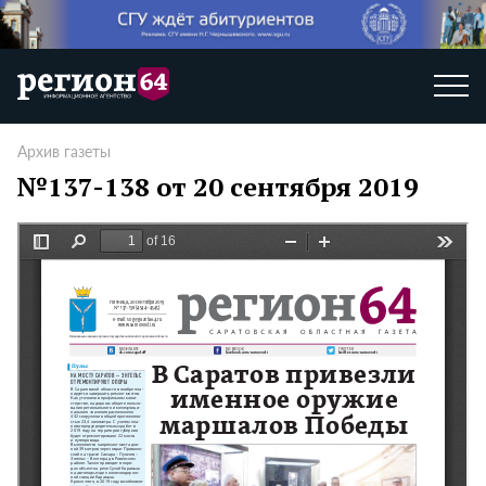
Архив газеты
№137-138 от 20 сентября 2019