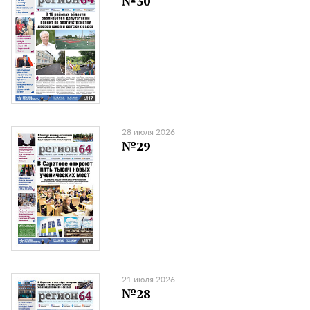
№30
28 июля 2026
№29
21 июля 2026
№28