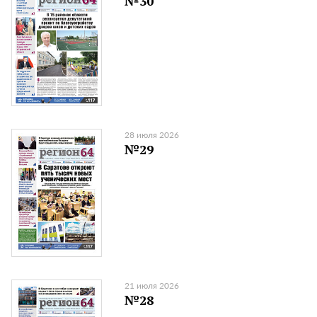
№30
28 июля 2026
№29
21 июля 2026
№28