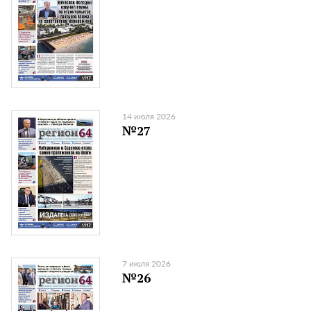
14 июля 2026
№27
7 июля 2026
№26