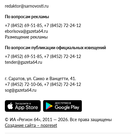
redaktor@sarnovosti.ru
По вопросам рекламы
+7 (8452) 69-51-85, +7 (8452) 72-24-12
eborisova@gazeta64.ru
Размещение рекламы
По вопросам публикации официальных извещений
+7 (8452) 69-51-85, +7 (8452) 72-24-12
tender@gazeta64.ru
г. Саратов, ул. Сакко и Ванцетти, 41.
+7 (8452) 72-10-06, +7 (8452) 72-24-12
sog@gazeta64.ru
© ИА «Регион 64», 2011 — 2026. Все права защищены
Создание сайта – nopreset