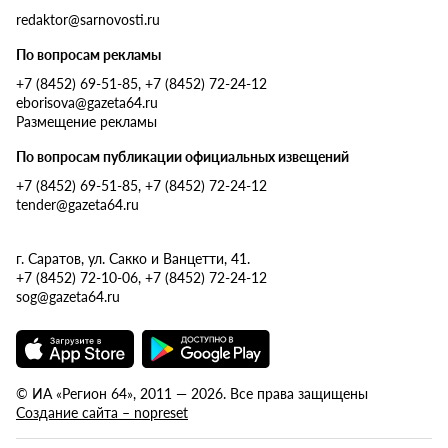
redaktor@sarnovosti.ru
По вопросам рекламы
+7 (8452) 69-51-85, +7 (8452) 72-24-12
eborisova@gazeta64.ru
Размещение рекламы
По вопросам публикации официальных извещений
+7 (8452) 69-51-85, +7 (8452) 72-24-12
tender@gazeta64.ru
г. Саратов, ул. Сакко и Ванцетти, 41.
+7 (8452) 72-10-06, +7 (8452) 72-24-12
sog@gazeta64.ru
© ИА «Регион 64», 2011 — 2026. Все права защищены
Создание сайта – nopreset