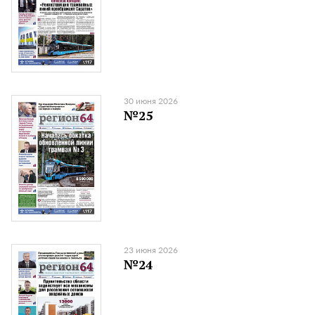
30 июня 2026
№25
23 июня 2026
№24