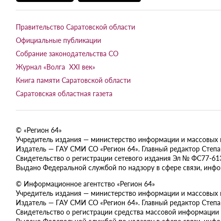
Правительство Саратовской области
Официальные публикации
Собрание законодательства СО
Журнал «Волга XXI век»
Книга памяти Саратовской области
Саратовская областная газета
© «Регион 64»
Учредитель издания — министерство информации и массовых ком
Издатель — ГАУ СМИ СО «Регион 64». Главный редактор Степан
Свидетельство о регистрации сетевого издания Эл № ФС77-613
Выдано Федеральной службой по надзору в сфере связи, инф
© Информационное агентство «Регион 64»
Учредитель издания — министерство информации и массовых ком
Издатель — ГАУ СМИ СО «Регион 64». Главный редактор Степан
Свидетельство о регистрации средства массовой информации 
Выдано Федеральной службой по надзору в сфере связи, инф