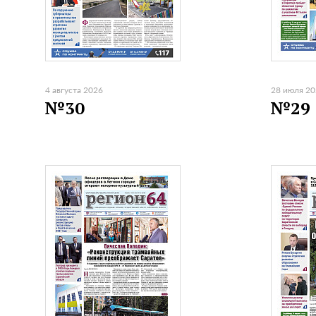
4 августа 2026
28 июля 2
№30
№29