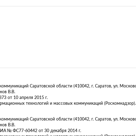
муникаций Саратовской области (410042, г. Саратов, ул. Московск
ов В.В.
73 от 10 апреля 2015 г.
ормационных технологий и массовых коммуникаций (Роскомнадзор).
муникаций Саратовской области (410042, г. Саратов, ул. Московска
ов В.В.
ИА № ФС77-60442 от 30 декабря 2014 г.
ормационных технологий и массовых коммуникаций (Роскомнадзор).