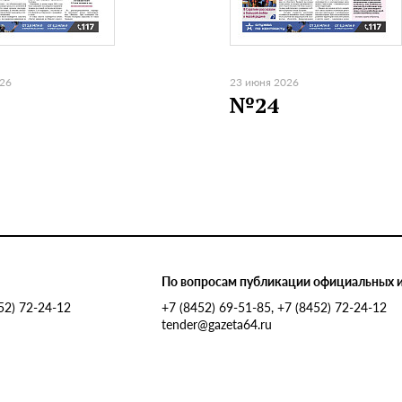
026
23 июня 2026
№24
По вопросам публикации официальных 
452) 72-24-12
+7 (8452) 69-51-85, +7 (8452) 72-24-12
tender@gazeta64.ru