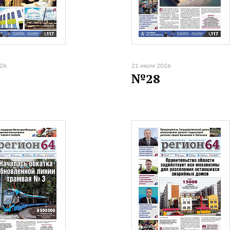
026
21 июля 2026
№28