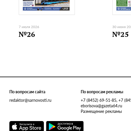
7 июля 2026
30 июня 2
№26
№25
По вопросам сайта
По вопросам рекламы
redaktor@sarnovosti.ru
+7 (8452) 69-51-85, +7 (8
eborisova@gazeta64.ru
Размещение рекламы