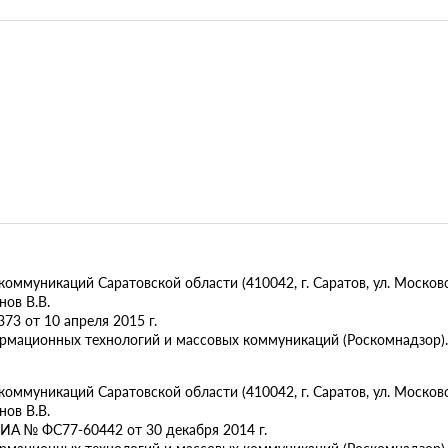
муникаций Саратовской области (410042, г. Саратов, ул. Московск
ов В.В.
73 от 10 апреля 2015 г.
ормационных технологий и массовых коммуникаций (Роскомнадзор).
муникаций Саратовской области (410042, г. Саратов, ул. Московска
ов В.В.
ИА № ФС77-60442 от 30 декабря 2014 г.
ормационных технологий и массовых коммуникаций (Роскомнадзор).