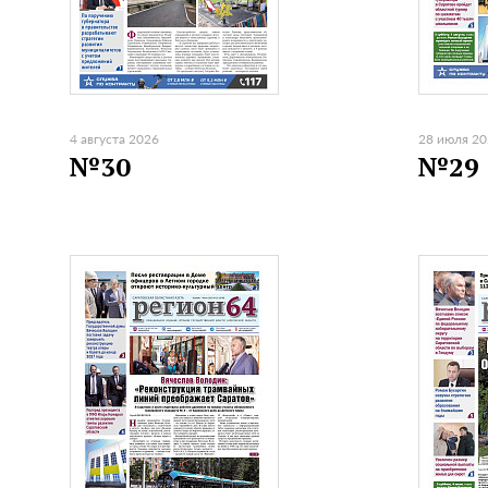
4 августа 2026
28 июля 2
№30
№29