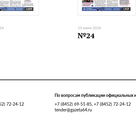
026
23 июня 2026
№24
По вопросам публикации официальных 
452) 72-24-12
+7 (8452) 69-51-85, +7 (8452) 72-24-12
tender@gazeta64.ru