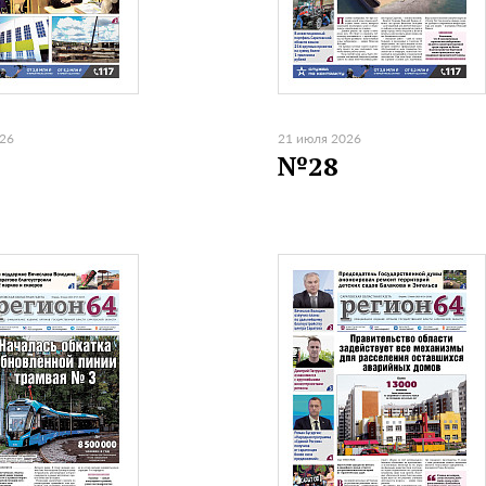
026
21 июля 2026
№28