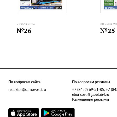
7 июля 2026
30 июня 2
№26
№25
По вопросам сайта
По вопросам рекламы
redaktor@sarnovosti.ru
+7 (8452) 69-51-85, +7 (8
eborisova@gazeta64.ru
Размещение рекламы