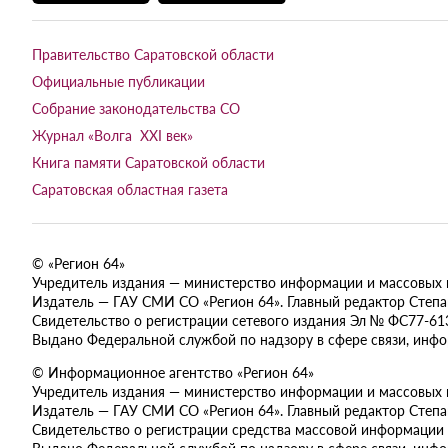
Правительство Саратовской области
Официальные публикации
Собрание законодательства СО
Журнал «Волга XXI век»
Книга памяти Саратовской области
Саратовская областная газета
© «Регион 64»
Учредитель издания — министерство информации и массовых ком
Издатель — ГАУ СМИ СО «Регион 64». Главный редактор Степан
Свидетельство о регистрации сетевого издания Эл № ФС77-613
Выдано Федеральной службой по надзору в сфере связи, инф
© Информационное агентство «Регион 64»
Учредитель издания — министерство информации и массовых ком
Издатель — ГАУ СМИ СО «Регион 64». Главный редактор Степан
Свидетельство о регистрации средства массовой информации 
Выдано Федеральной службой по надзору в сфере связи, инф