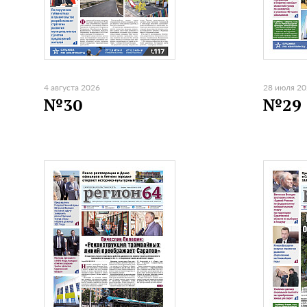
4 августа 2026
28 июля 2
№30
№29