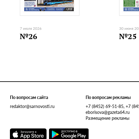
7 июля 2026
30 июня 2
№26
№25
По вопросам сайта
По вопросам рекламы
redaktor@sarnovosti.ru
+7 (8452) 69-51-85, +7 (8
eborisova@gazeta64.ru
Размещение рекламы