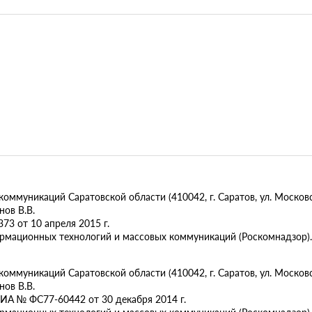
муникаций Саратовской области (410042, г. Саратов, ул. Московск
ов В.В.
73 от 10 апреля 2015 г.
ормационных технологий и массовых коммуникаций (Роскомнадзор).
муникаций Саратовской области (410042, г. Саратов, ул. Московска
ов В.В.
ИА № ФС77-60442 от 30 декабря 2014 г.
ормационных технологий и массовых коммуникаций (Роскомнадзор).