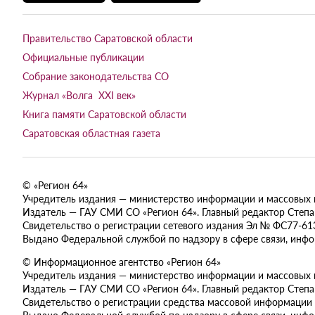
Правительство Саратовской области
Официальные публикации
Собрание законодательства СО
Журнал «Волга XXI век»
Книга памяти Саратовской области
Саратовская областная газета
© «Регион 64»
Учредитель издания — министерство информации и массовых ком
Издатель — ГАУ СМИ СО «Регион 64». Главный редактор Степан
Свидетельство о регистрации сетевого издания Эл № ФС77-613
Выдано Федеральной службой по надзору в сфере связи, инф
© Информационное агентство «Регион 64»
Учредитель издания — министерство информации и массовых ком
Издатель — ГАУ СМИ СО «Регион 64». Главный редактор Степан
Свидетельство о регистрации средства массовой информации 
Выдано Федеральной службой по надзору в сфере связи, инф