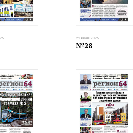
026
21 июля 2026
№28