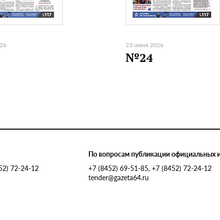
026
23 июня 2026
№24
По вопросам публикации официальных 
452) 72-24-12
+7 (8452) 69-51-85, +7 (8452) 72-24-12
tender@gazeta64.ru