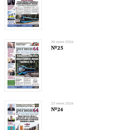
30 июня 2026
№25
23 июня 2026
№24