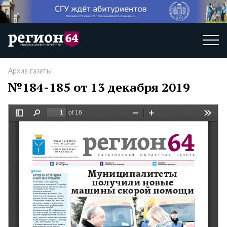
Архив газеты
№184-185 от 13 декабря 2019