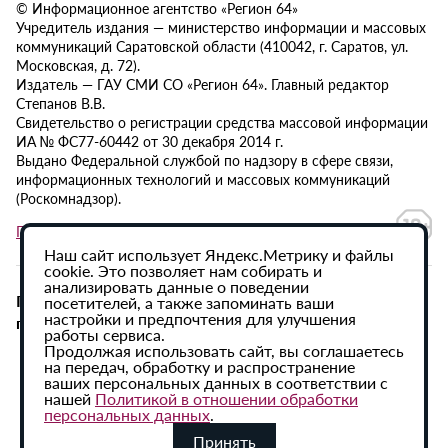
© Информационное агентство «Регион 64»
Учредитель издания — министерство информации и массовых
коммуникаций Саратовской области (410042, г. Саратов, ул.
Московская, д. 72).
Издатель — ГАУ СМИ СО «Регион 64». Главный редактор
Степанов В.В.
Свидетельство о регистрации средства массовой информации
ИА № ФС77-60442 от 30 декабря 2014 г.
Выдано Федеральной службой по надзору в сфере связи,
информационных технологий и массовых коммуникаций
(Роскомнадзор).
Политика в отношении обработки персональных данных
Наш сайт использует Яндекс.Метрику и файлы
cookie. Это позволяет нам собирать и
анализировать данные о поведении
При использовании материалов сайта активная
посетителей, а также запоминать ваши
настройки и предпочтения для улучшения
гиперссылка на ИА «Регион 64» обязательна.
работы сервиса.
Продолжая использовать сайт, вы соглашаетесь
на передач, обработку и распространение
ваших персональных данных в соответствии с
нашей
Политикой в отношении обработки
персональных данных
.
Принять