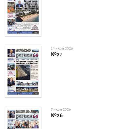
14 июля 2026
№27
7 июля 2026
№26