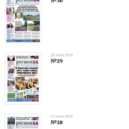
№30
28 июля 2026
№29
21 июля 2026
№28