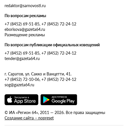
redaktor@sarnovosti.ru
По вопросам рекламы
+7 (8452) 69-51-85, +7 (8452) 72-24-12
eborisova@gazeta64.ru
Размещение рекламы
По вопросам публикации официальных извещений
+7 (8452) 69-51-85, +7 (8452) 72-24-12
tender@gazeta64.ru
г. Саратов, ул. Сакко и Ванцетти, 41.
+7 (8452) 72-10-06, +7 (8452) 72-24-12
sog@gazeta64.ru
© ИА «Регион 64», 2011 — 2026. Все права защищены
Создание сайта – nopreset