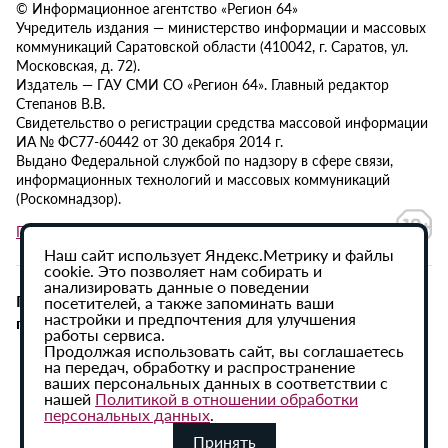
© Информационное агентство «Регион 64»
Учредитель издания — министерство информации и массовых
коммуникаций Саратовской области (410042, г. Саратов, ул.
Московская, д. 72).
Издатель — ГАУ СМИ СО «Регион 64». Главный редактор
Степанов В.В.
Свидетельство о регистрации средства массовой информации
ИА № ФС77-60442 от 30 декабря 2014 г.
Выдано Федеральной службой по надзору в сфере связи,
информационных технологий и массовых коммуникаций
(Роскомнадзор).
Политика в отношении обработки персональных данных
Наш сайт использует Яндекс.Метрику и файлы
cookie. Это позволяет нам собирать и
анализировать данные о поведении
При использовании материалов сайта активная
посетителей, а также запоминать ваши
настройки и предпочтения для улучшения
гиперссылка на ИА «Регион 64» обязательна.
работы сервиса.
Продолжая использовать сайт, вы соглашаетесь
на передач, обработку и распространение
ваших персональных данных в соответствии с
нашей
Политикой в отношении обработки
персональных данных
.
Принять