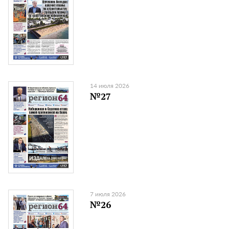
14 июля 2026
№27
7 июля 2026
№26