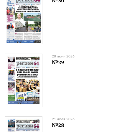
№30
28 июля 2026
№29
21 июля 2026
№28