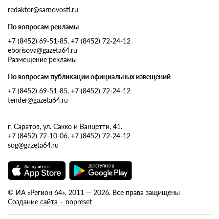
redaktor@sarnovosti.ru
По вопросам рекламы
+7 (8452) 69-51-85, +7 (8452) 72-24-12
eborisova@gazeta64.ru
Размещение рекламы
По вопросам публикации официальных извещений
+7 (8452) 69-51-85, +7 (8452) 72-24-12
tender@gazeta64.ru
г. Саратов, ул. Сакко и Ванцетти, 41.
+7 (8452) 72-10-06, +7 (8452) 72-24-12
sog@gazeta64.ru
© ИА «Регион 64», 2011 — 2026. Все права защищены
Создание сайта – nopreset