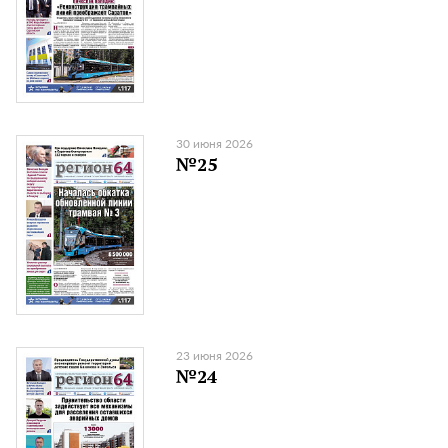
30 июня 2026
№25
23 июня 2026
№24