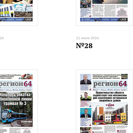
026
21 июля 2026
№28