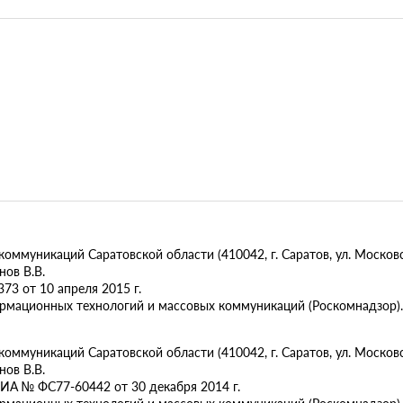
муникаций Саратовской области (410042, г. Саратов, ул. Московск
ов В.В.
73 от 10 апреля 2015 г.
ормационных технологий и массовых коммуникаций (Роскомнадзор).
муникаций Саратовской области (410042, г. Саратов, ул. Московска
ов В.В.
ИА № ФС77-60442 от 30 декабря 2014 г.
ормационных технологий и массовых коммуникаций (Роскомнадзор).