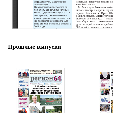
Прошлые выпуски