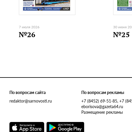
7 июля 2026
30 июня 2
№26
№25
По вопросам сайта
По вопросам рекламы
redaktor@sarnovosti.ru
+7 (8452) 69-51-85, +7 (8
eborisova@gazeta64.ru
Размещение рекламы