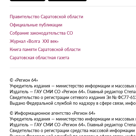
Правительство Саратовской области
Официальные публикации
Собрание законодательства СО
Журнал «Волга XXI век»
Книга памяти Саратовской области
Саратовская областная газета
© «Регион 64»
Учредитель издания — министерство информации и массовых ком
Издатель — ГАУ СМИ СО «Регион 64». Главный редактор Степан
Свидетельство о регистрации сетевого издания Эл № ФС77-613
Выдано Федеральной службой по надзору в сфере связи, инф
© Информационное агентство «Регион 64»
Учредитель издания — министерство информации и массовых ком
Издатель — ГАУ СМИ СО «Регион 64». Главный редактор Степан
Свидетельство о регистрации средства массовой информации 
Выдано Федеральной службой по надзору в сфере связи, инф