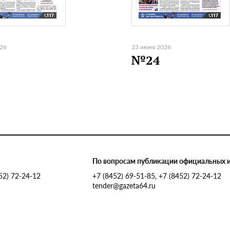
026
23 июня 2026
№24
По вопросам публикации официальных 
452) 72-24-12
+7 (8452) 69-51-85, +7 (8452) 72-24-12
tender@gazeta64.ru