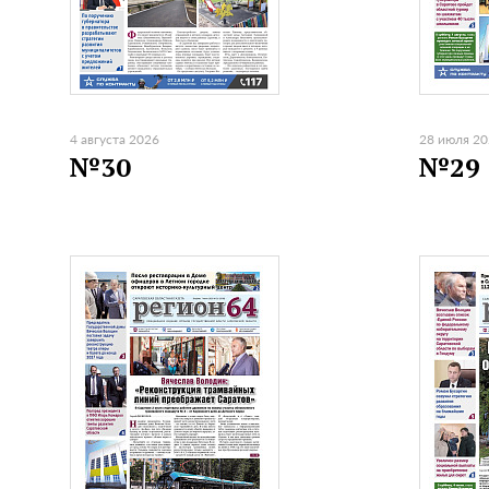
4 августа 2026
28 июля 2
№30
№29