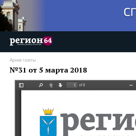
Архив газеты
№31 от 5 марта 2018