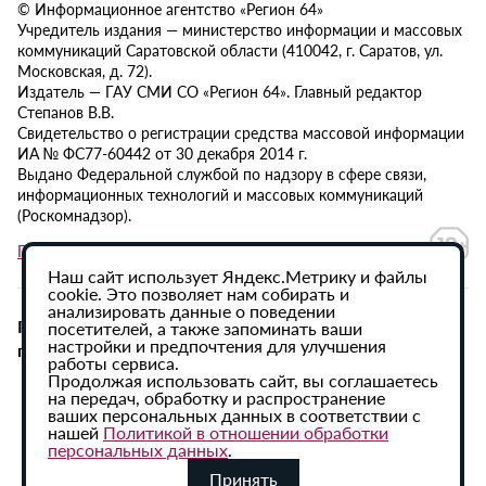
© Информационное агентство «Регион 64»
Учредитель издания — министерство информации и массовых
коммуникаций Саратовской области (410042, г. Саратов, ул.
Московская, д. 72).
Издатель — ГАУ СМИ СО «Регион 64». Главный редактор
Степанов В.В.
Свидетельство о регистрации средства массовой информации
ИА № ФС77-60442 от 30 декабря 2014 г.
Выдано Федеральной службой по надзору в сфере связи,
информационных технологий и массовых коммуникаций
(Роскомнадзор).
Политика в отношении обработки персональных данных
Наш сайт использует Яндекс.Метрику и файлы
cookie. Это позволяет нам собирать и
анализировать данные о поведении
При использовании материалов сайта активная
посетителей, а также запоминать ваши
настройки и предпочтения для улучшения
гиперссылка на ИА «Регион 64» обязательна.
работы сервиса.
Продолжая использовать сайт, вы соглашаетесь
на передач, обработку и распространение
ваших персональных данных в соответствии с
нашей
Политикой в отношении обработки
персональных данных
.
Принять