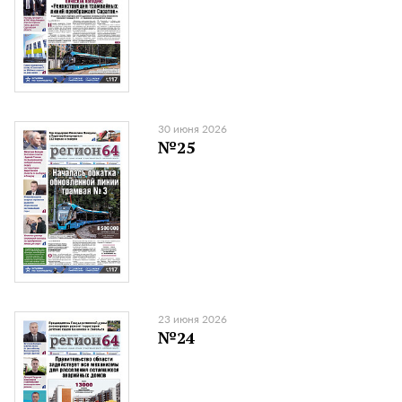
30 июня 2026
№25
23 июня 2026
№24