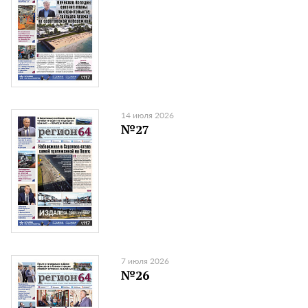
14 июля 2026
№27
7 июля 2026
№26