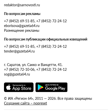
redaktor@sarnovosti.ru
По вопросам рекламы
+7 (8452) 69-51-85, +7 (8452) 72-24-12
eborisova@gazeta64.ru
Размещение рекламы
По вопросам публикации официальных извещений
+7 (8452) 69-51-85, +7 (8452) 72-24-12
tender@gazeta64.ru
г. Саратов, ул. Сакко и Ванцетти, 41.
+7 (8452) 72-10-06, +7 (8452) 72-24-12
sog@gazeta64.ru
© ИА «Регион 64», 2011 — 2026. Все права защищены
Создание сайта – nopreset