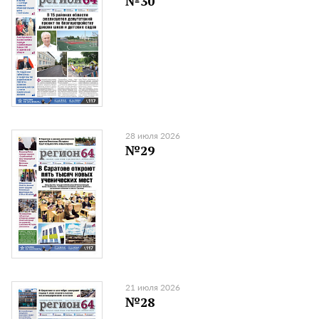
№30
28 июля 2026
№29
21 июля 2026
№28