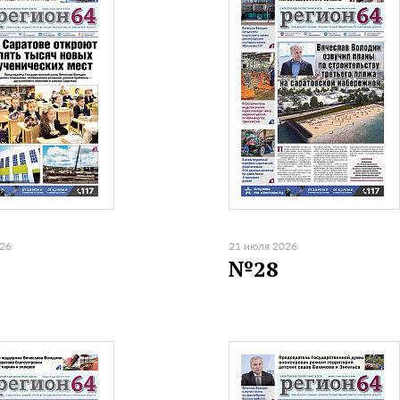
026
21 июля 2026
№28