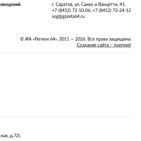
извещений
г. Саратов, ул. Сакко и Ванцетти, 41.
+7 (8452) 72-10-06, +7 (8452) 72-24-12
sog@gazeta64.ru
© ИА «Регион 64», 2011 — 2026. Все права защищены
Создание сайта – nopreset
ая, д.72).