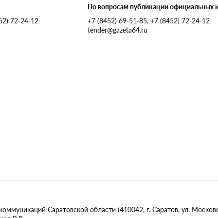
По вопросам публикации официальных 
452) 72-24-12
+7 (8452) 69-51-85, +7 (8452) 72-24-12
tender@gazeta64.ru
муникаций Саратовской области (410042, г. Саратов, ул. Московск