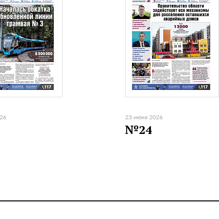
026
23 июня 2026
№24