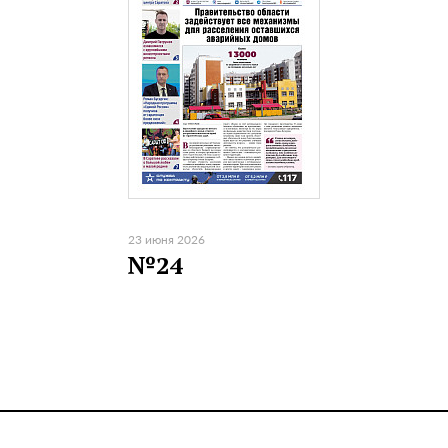
23 июня 2026
№24