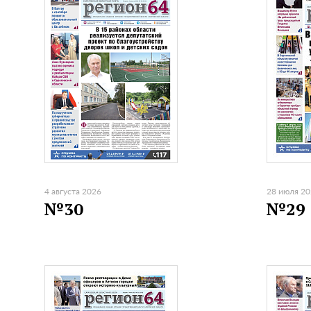
4 августа 2026
28 июля 2
№30
№29