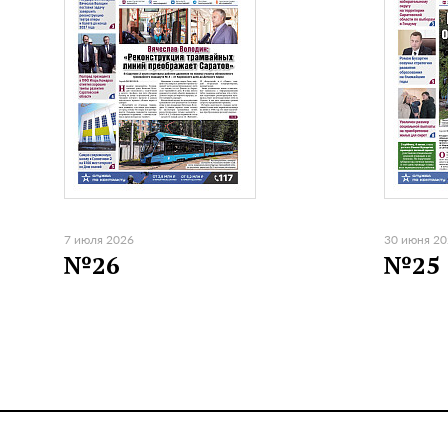
7 июля 2026
30 июня 2
№26
№25