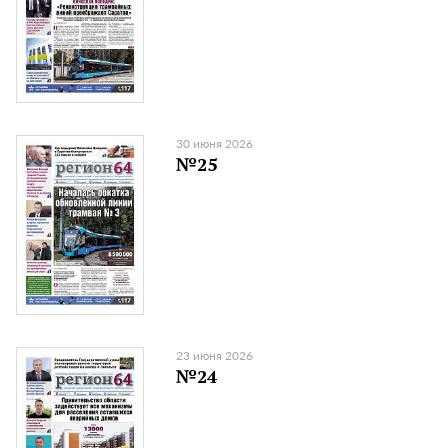
30 июня 2026
№25
23 июня 2026
№24