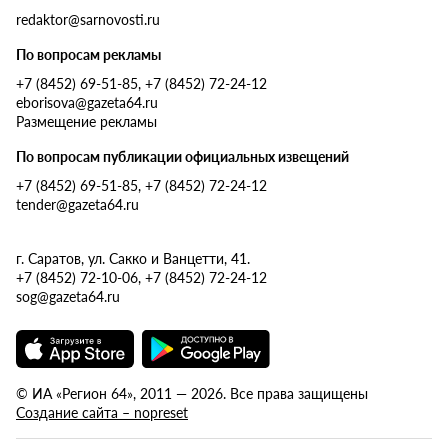
redaktor@sarnovosti.ru
По вопросам рекламы
+7 (8452) 69-51-85, +7 (8452) 72-24-12
eborisova@gazeta64.ru
Размещение рекламы
По вопросам публикации официальных извещений
+7 (8452) 69-51-85, +7 (8452) 72-24-12
tender@gazeta64.ru
г. Саратов, ул. Сакко и Ванцетти, 41.
+7 (8452) 72-10-06, +7 (8452) 72-24-12
sog@gazeta64.ru
© ИА «Регион 64», 2011 — 2026. Все права защищены
Создание сайта – nopreset