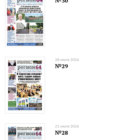
№30
28 июля 2026
№29
21 июля 2026
№28