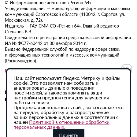
© Информационное агентство «Регион 64»
Учредитель издания — министерство информации и массовых
коммуникаций Саратовской области (410042, г. Саратов, ул.
Московская, д. 72).
Издатель — ГАУ СМИ СО «Регион 64». Главный редактор
Степанов В.В.
Свидетельство о регистрации средства массовой информации
ИА № ФС77-60442 от 30 декабря 2014 г.
Выдано Федеральной службой по надзору в сфере связи,
информационных технологий и массовых коммуникаций
(Роскомнадзор).
Политика в отношении обработки персональных данных
Наш сайт использует Яндекс.Метрику и файлы
cookie. Это позволяет нам собирать и
анализировать данные о поведении
При использовании материалов сайта активная
посетителей, а также запоминать ваши
настройки и предпочтения для улучшения
гиперссылка на ИА «Регион 64» обязательна.
работы сервиса.
Продолжая использовать сайт, вы соглашаетесь
на передач, обработку и распространение
ваших персональных данных в соответствии с
нашей
Политикой в отношении обработки
персональных данных
.
Принять