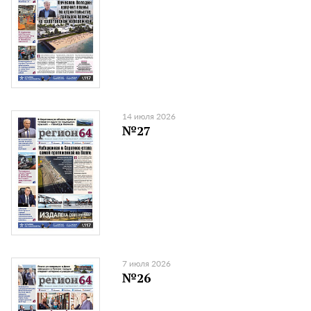
14 июля 2026
№27
7 июля 2026
№26