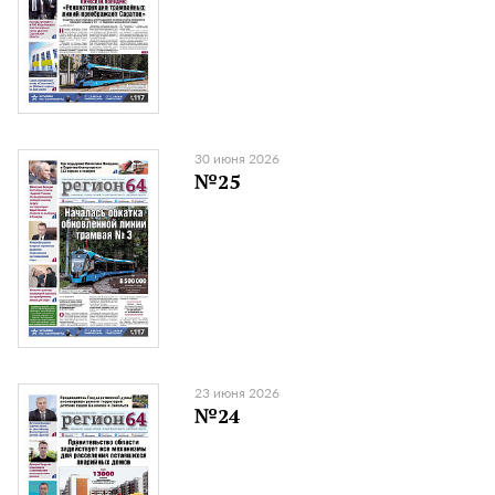
30 июня 2026
№25
23 июня 2026
№24