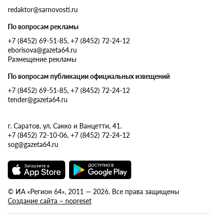
redaktor@sarnovosti.ru
По вопросам рекламы
+7 (8452) 69-51-85, +7 (8452) 72-24-12
eborisova@gazeta64.ru
Размещение рекламы
По вопросам публикации официальных извещений
+7 (8452) 69-51-85, +7 (8452) 72-24-12
tender@gazeta64.ru
г. Саратов, ул. Сакко и Ванцетти, 41.
+7 (8452) 72-10-06, +7 (8452) 72-24-12
sog@gazeta64.ru
© ИА «Регион 64», 2011 — 2026. Все права защищены
Создание сайта – nopreset