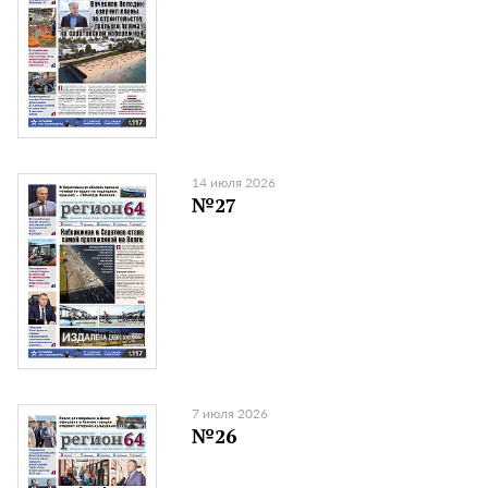
14 июля 2026
№27
7 июля 2026
№26