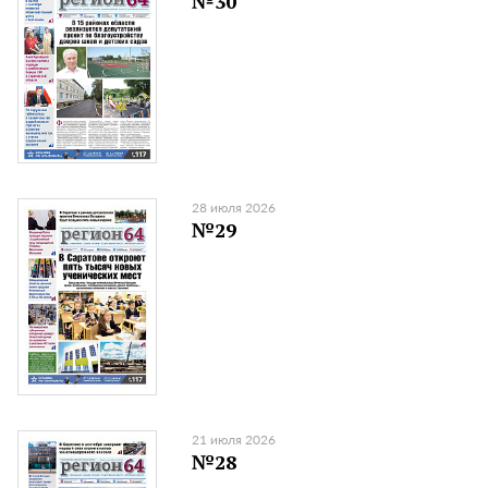
№30
28 июля 2026
№29
21 июля 2026
№28