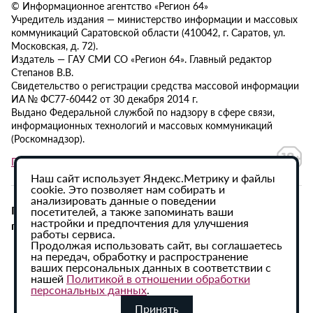
© Информационное агентство «Регион 64»
Учредитель издания — министерство информации и массовых
коммуникаций Саратовской области (410042, г. Саратов, ул.
Московская, д. 72).
Издатель — ГАУ СМИ СО «Регион 64». Главный редактор
Степанов В.В.
Свидетельство о регистрации средства массовой информации
ИА № ФС77-60442 от 30 декабря 2014 г.
Выдано Федеральной службой по надзору в сфере связи,
информационных технологий и массовых коммуникаций
(Роскомнадзор).
Политика в отношении обработки персональных данных
Наш сайт использует Яндекс.Метрику и файлы
cookie. Это позволяет нам собирать и
анализировать данные о поведении
При использовании материалов сайта активная
посетителей, а также запоминать ваши
настройки и предпочтения для улучшения
гиперссылка на ИА «Регион 64» обязательна.
работы сервиса.
Продолжая использовать сайт, вы соглашаетесь
на передач, обработку и распространение
ваших персональных данных в соответствии с
нашей
Политикой в отношении обработки
персональных данных
.
Принять