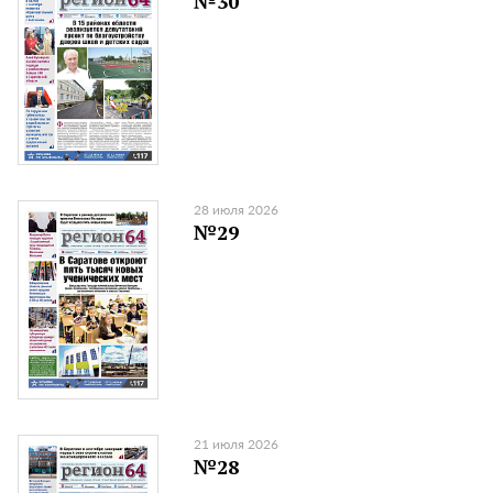
№30
28 июля 2026
№29
21 июля 2026
№28