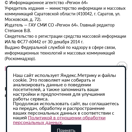
© Информационное агентство «Регион 64»
Учредитель издания — министерство информации и массовых
коммуникаций Саратовской области (410042, г. Саратов, ул.
Московская, д. 72).
Издатель — ГАУ СМИ СО «Регион 64». Главный редактор
Степанов В.В.
Свидетельство о регистрации средства массовой информации
ИА № ФС77-60442 от 30 декабря 2014 г.
Выдано Федеральной службой по надзору в сфере связи,
информационных технологий и массовых коммуникаций
(Роскомнадзор).
Политика в отношении обработки персональных данных
Наш сайт использует Яндекс.Метрику и файлы
cookie. Это позволяет нам собирать и
анализировать данные о поведении
При использовании материалов сайта активная
посетителей, а также запоминать ваши
настройки и предпочтения для улучшения
гиперссылка на ИА «Регион 64» обязательна.
работы сервиса.
Продолжая использовать сайт, вы соглашаетесь
на передач, обработку и распространение
ваших персональных данных в соответствии с
нашей
Политикой в отношении обработки
персональных данных
.
Принять