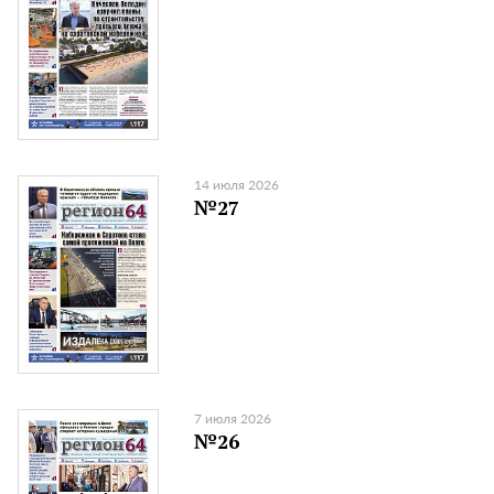
14 июля 2026
№27
7 июля 2026
№26