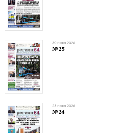
30 июня 2026
№25
23 июня 2026
№24