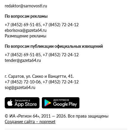
redaktor@sarnovosti.ru
По вопросам рекламы
+7 (8452) 69-51-85, +7 (8452) 72-24-12
eborisova@gazeta64.ru
Размещение рекламы
По вопросам публикации официальных извещений
+7 (8452) 69-51-85, +7 (8452) 72-24-12
tender@gazeta64.ru
г. Саратов, ул. Сакко и Ванцетти, 41.
+7 (8452) 72-10-06, +7 (8452) 72-24-12
sog@gazeta64.ru
© ИА «Регион 64», 2011 — 2026. Все права защищены
Создание сайта – nopreset