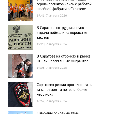
герои» познакомились с работой
швейной фабрики в Саратове
19:41, 7 августа 2026
В Саратове сотрудника пункта
выдачи поймали на воровстве
заказов
19:20, 7 августа 2026
В Саратове на стройках и рынке
нашли нелегальных мигрантов
19:06, 7 августа 2026
Саратовец решил проголосовать
за капремонт и потерял более
миллиона
18:52, 7 августа 2026
Озвучены основные темы