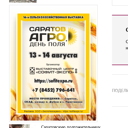
н
ПОДЕЛИ
Саратовскую долгожительницу