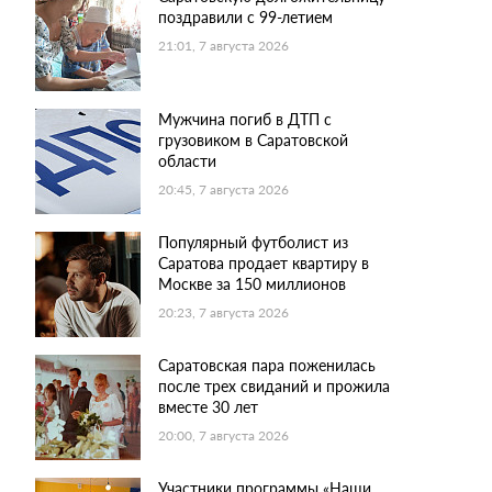
поздравили с 99-летием
21:01, 7 августа 2026
Мужчина погиб в ДТП с
грузовиком в Саратовской
области
20:45, 7 августа 2026
Популярный футболист из
Саратова продает квартиру в
Москве за 150 миллионов
20:23, 7 августа 2026
Саратовская пара поженилась
после трех свиданий и прожила
вместе 30 лет
20:00, 7 августа 2026
Участники программы «Наши