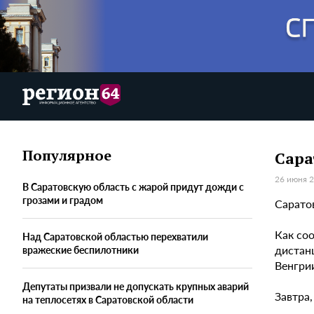
Популярное
Сара
26 июня 2
В Саратовскую область с жарой придут дожди с
грозами и градом
Саратов
Как со
Над Саратовской областью перехватили
дистанц
вражеские беспилотники
Венгри
Депутаты призвали не допускать крупных аварий
Завтра,
на теплосетях в Саратовской области