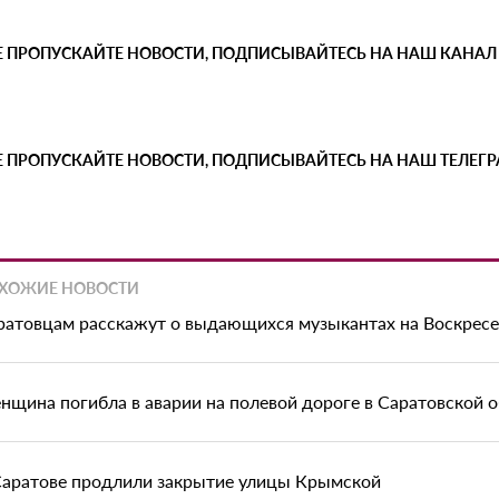
Е ПРОПУСКАЙТЕ НОВОСТИ, ПОДПИСЫВАЙТЕСЬ НА НАШ КАНАЛ
Е ПРОПУСКАЙТЕ НОВОСТИ, ПОДПИСЫВАЙТЕСЬ НА НАШ ТЕЛЕГ
ХОЖИЕ НОВОСТИ
ратовцам расскажут о выдающихся музыкантах на Воскрес
нщина погибла в аварии на полевой дороге в Саратовской 
Саратове продлили закрытие улицы Крымской