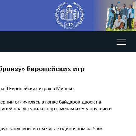
бронзу» Европейских игр
а II Европейских играх в Минске.
рнии отличилась в гонке байдарок-двоек на
ницей она уступила спортсменам из Белоруссии и
вух заплывов, в том числе одиночном на 5 км.