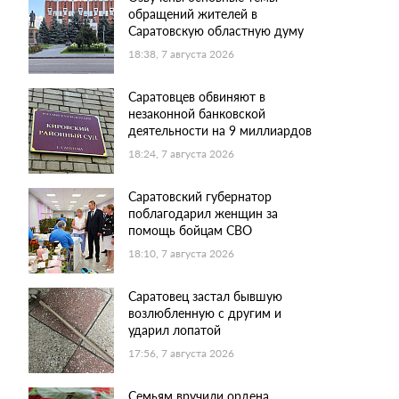
обращений жителей в
Саратовскую областную думу
18:38, 7 августа 2026
Саратовцев обвиняют в
незаконной банковской
деятельности на 9 миллиардов
18:24, 7 августа 2026
Саратовский губернатор
поблагодарил женщин за
помощь бойцам СВО
18:10, 7 августа 2026
Саратовец застал бывшую
возлюбленную с другим и
ударил лопатой
17:56, 7 августа 2026
Семьям вручили ордена