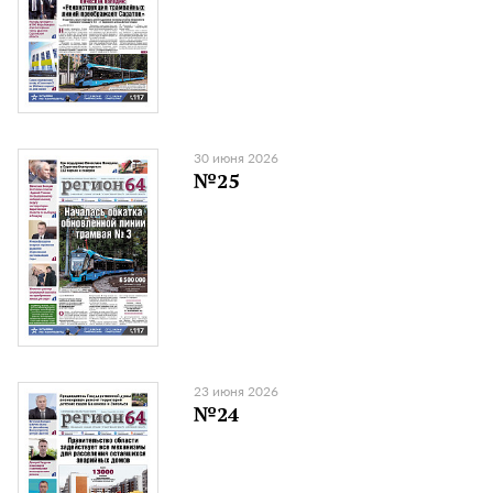
30 июня 2026
№25
23 июня 2026
№24