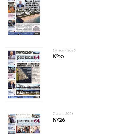
14 июля 2026
№27
7 июля 2026
№26