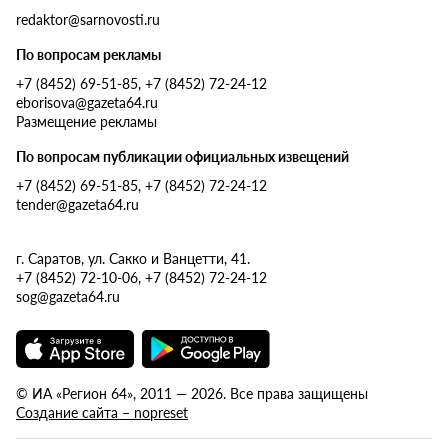
redaktor@sarnovosti.ru
По вопросам рекламы
+7 (8452) 69-51-85, +7 (8452) 72-24-12
eborisova@gazeta64.ru
Размещение рекламы
По вопросам публикации официальных извещений
+7 (8452) 69-51-85, +7 (8452) 72-24-12
tender@gazeta64.ru
г. Саратов, ул. Сакко и Ванцетти, 41.
+7 (8452) 72-10-06, +7 (8452) 72-24-12
sog@gazeta64.ru
© ИА «Регион 64», 2011 — 2026. Все права защищены
Создание сайта – nopreset