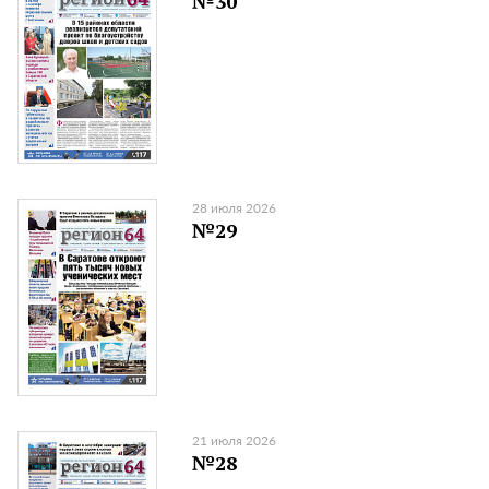
№30
28 июля 2026
№29
21 июля 2026
№28