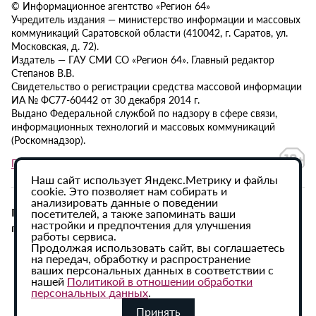
© Информационное агентство «Регион 64»
Учредитель издания — министерство информации и массовых
коммуникаций Саратовской области (410042, г. Саратов, ул.
Московская, д. 72).
Издатель — ГАУ СМИ СО «Регион 64». Главный редактор
Степанов В.В.
Свидетельство о регистрации средства массовой информации
ИА № ФС77-60442 от 30 декабря 2014 г.
Выдано Федеральной службой по надзору в сфере связи,
информационных технологий и массовых коммуникаций
(Роскомнадзор).
Политика в отношении обработки персональных данных
Наш сайт использует Яндекс.Метрику и файлы
cookie. Это позволяет нам собирать и
анализировать данные о поведении
При использовании материалов сайта активная
посетителей, а также запоминать ваши
настройки и предпочтения для улучшения
гиперссылка на ИА «Регион 64» обязательна.
работы сервиса.
Продолжая использовать сайт, вы соглашаетесь
на передач, обработку и распространение
ваших персональных данных в соответствии с
нашей
Политикой в отношении обработки
персональных данных
.
Принять