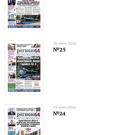
30 июня 2026
№25
23 июня 2026
№24