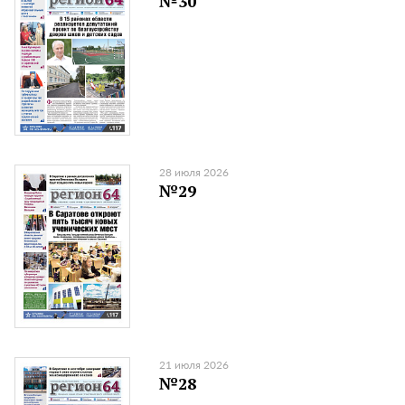
№30
28 июля 2026
№29
21 июля 2026
№28