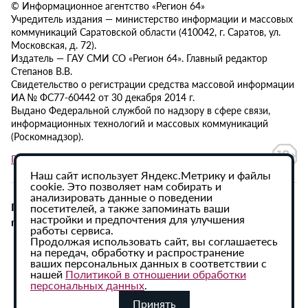
© Информационное агентство «Регион 64»
Учредитель издания — министерство информации и массовых
коммуникаций Саратовской области (410042, г. Саратов, ул.
Московская, д. 72).
Издатель — ГАУ СМИ СО «Регион 64». Главный редактор
Степанов В.В.
Свидетельство о регистрации средства массовой информации
ИА № ФС77-60442 от 30 декабря 2014 г.
Выдано Федеральной службой по надзору в сфере связи,
информационных технологий и массовых коммуникаций
(Роскомнадзор).
Политика в отношении обработки персональных данных
Наш сайт использует Яндекс.Метрику и файлы
cookie. Это позволяет нам собирать и
анализировать данные о поведении
При использовании материалов сайта активная
посетителей, а также запоминать ваши
настройки и предпочтения для улучшения
гиперссылка на ИА «Регион 64» обязательна.
работы сервиса.
Продолжая использовать сайт, вы соглашаетесь
на передач, обработку и распространение
ваших персональных данных в соответствии с
нашей
Политикой в отношении обработки
персональных данных
.
Принять