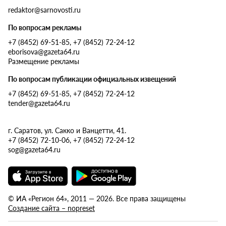
redaktor@sarnovosti.ru
По вопросам рекламы
+7 (8452) 69-51-85, +7 (8452) 72-24-12
eborisova@gazeta64.ru
Размещение рекламы
По вопросам публикации официальных извещений
+7 (8452) 69-51-85, +7 (8452) 72-24-12
tender@gazeta64.ru
г. Саратов, ул. Сакко и Ванцетти, 41.
+7 (8452) 72-10-06, +7 (8452) 72-24-12
sog@gazeta64.ru
© ИА «Регион 64», 2011 — 2026. Все права защищены
Создание сайта – nopreset