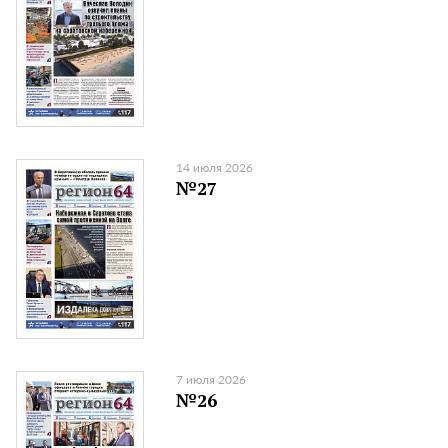
14 июля 2026
№27
7 июля 2026
№26