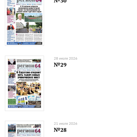
№30
28 июля 2026
№29
21 июля 2026
№28