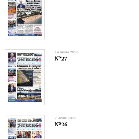
14 июля 2026
№27
7 июля 2026
№26