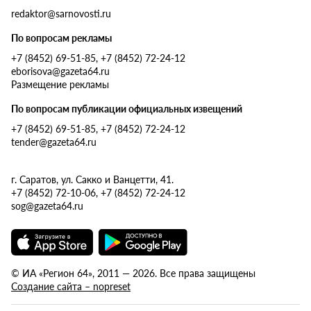
redaktor@sarnovosti.ru
По вопросам рекламы
+7 (8452) 69-51-85, +7 (8452) 72-24-12
eborisova@gazeta64.ru
Размещение рекламы
По вопросам публикации официальных извещений
+7 (8452) 69-51-85, +7 (8452) 72-24-12
tender@gazeta64.ru
г. Саратов, ул. Сакко и Ванцетти, 41.
+7 (8452) 72-10-06, +7 (8452) 72-24-12
sog@gazeta64.ru
© ИА «Регион 64», 2011 — 2026. Все права защищены
Создание сайта – nopreset