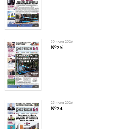
30 июня 2026
№25
23 июня 2026
№24