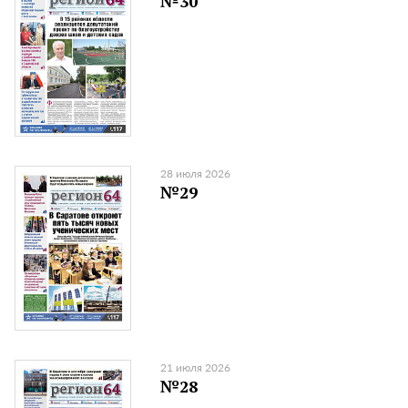
№30
28 июля 2026
№29
21 июля 2026
№28