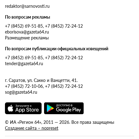
redaktor@sarnovosti.ru
По вопросам рекламы
+7 (8452) 69-51-85, +7 (8452) 72-24-12
eborisova@gazeta64.ru
Размещение рекламы
По вопросам публикации официальных извещений
+7 (8452) 69-51-85, +7 (8452) 72-24-12
tender@gazeta64.ru
г. Саратов, ул. Сакко и Ванцетти, 41.
+7 (8452) 72-10-06, +7 (8452) 72-24-12
sog@gazeta64.ru
© ИА «Регион 64», 2011 — 2026. Все права защищены
Создание сайта – nopreset