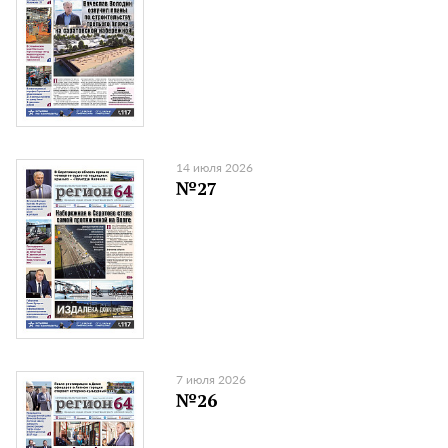
14 июля 2026
№27
7 июля 2026
№26