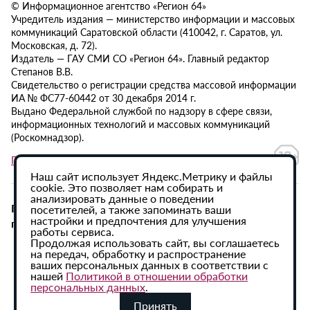
© Информационное агентство «Регион 64»
Учредитель издания — министерство информации и массовых
коммуникаций Саратовской области (410042, г. Саратов, ул.
Московская, д. 72).
Издатель — ГАУ СМИ СО «Регион 64». Главный редактор
Степанов В.В.
Свидетельство о регистрации средства массовой информации
ИА № ФС77-60442 от 30 декабря 2014 г.
Выдано Федеральной службой по надзору в сфере связи,
информационных технологий и массовых коммуникаций
(Роскомнадзор).
Политика в отношении обработки персональных данных
Наш сайт использует Яндекс.Метрику и файлы
cookie. Это позволяет нам собирать и
анализировать данные о поведении
При использовании материалов сайта активная
посетителей, а также запоминать ваши
настройки и предпочтения для улучшения
гиперссылка на ИА «Регион 64» обязательна.
работы сервиса.
Продолжая использовать сайт, вы соглашаетесь
на передач, обработку и распространение
ваших персональных данных в соответствии с
нашей
Политикой в отношении обработки
персональных данных
.
Принять