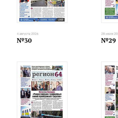
4 августа 2026
28 июля 2
№30
№29