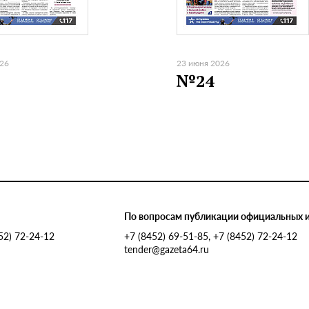
026
23 июня 2026
№24
По вопросам публикации официальных 
452) 72-24-12
+7 (8452) 69-51-85, +7 (8452) 72-24-12
tender@gazeta64.ru