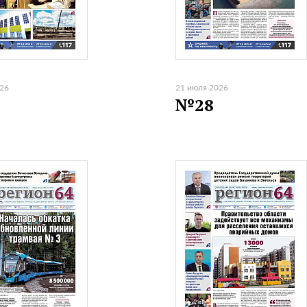
026
21 июля 2026
№28