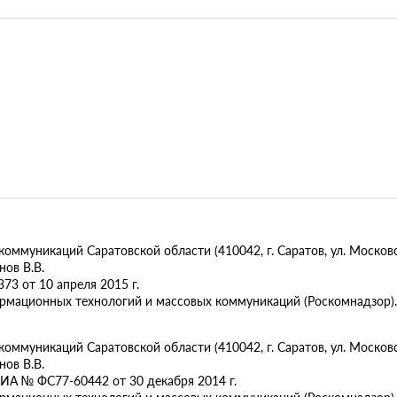
муникаций Саратовской области (410042, г. Саратов, ул. Московск
ов В.В.
73 от 10 апреля 2015 г.
ормационных технологий и массовых коммуникаций (Роскомнадзор).
муникаций Саратовской области (410042, г. Саратов, ул. Московска
ов В.В.
ИА № ФС77-60442 от 30 декабря 2014 г.
ормационных технологий и массовых коммуникаций (Роскомнадзор).