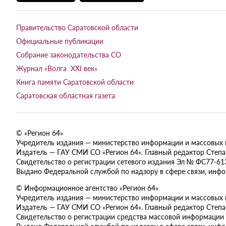
Правительство Саратовской области
Официальные публикации
Собрание законодательства СО
Журнал «Волга XXI век»
Книга памяти Саратовской области
Саратовская областная газета
© «Регион 64»
Учредитель издания — министерство информации и массовых ком
Издатель — ГАУ СМИ СО «Регион 64». Главный редактор Степан
Свидетельство о регистрации сетевого издания Эл № ФС77-613
Выдано Федеральной службой по надзору в сфере связи, инф
© Информационное агентство «Регион 64»
Учредитель издания — министерство информации и массовых ком
Издатель — ГАУ СМИ СО «Регион 64». Главный редактор Степан
Свидетельство о регистрации средства массовой информации 
Выдано Федеральной службой по надзору в сфере связи, инф