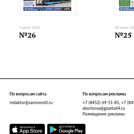
7 июля 2026
30 июня 2
№26
№25
По вопросам сайта
По вопросам рекламы
redaktor@sarnovosti.ru
+7 (8452) 69-51-85, +7 (8
eborisova@gazeta64.ru
Размещение рекламы