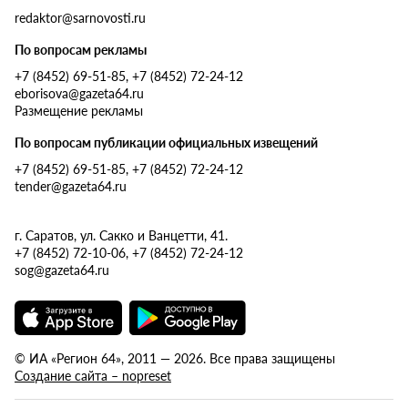
redaktor@sarnovosti.ru
По вопросам рекламы
+7 (8452) 69-51-85, +7 (8452) 72-24-12
eborisova@gazeta64.ru
Размещение рекламы
По вопросам публикации официальных извещений
+7 (8452) 69-51-85, +7 (8452) 72-24-12
tender@gazeta64.ru
г. Саратов, ул. Сакко и Ванцетти, 41.
+7 (8452) 72-10-06, +7 (8452) 72-24-12
sog@gazeta64.ru
© ИА «Регион 64», 2011 — 2026. Все права защищены
Создание сайта – nopreset