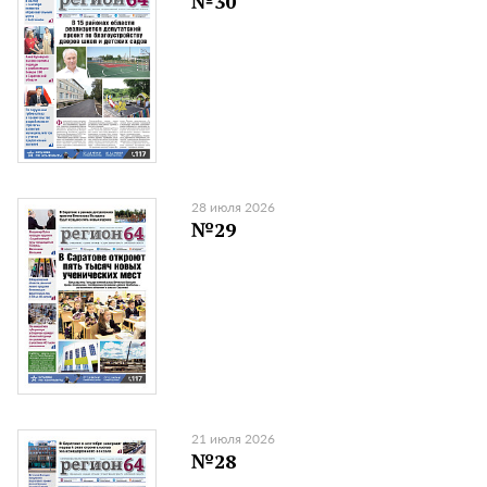
№30
28 июля 2026
№29
21 июля 2026
№28