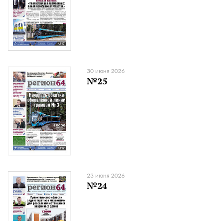
30 июня 2026
№25
23 июня 2026
№24