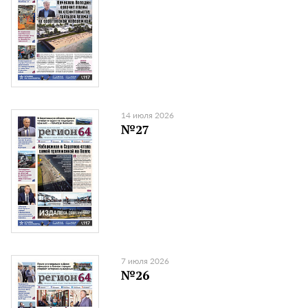
14 июля 2026
№27
7 июля 2026
№26