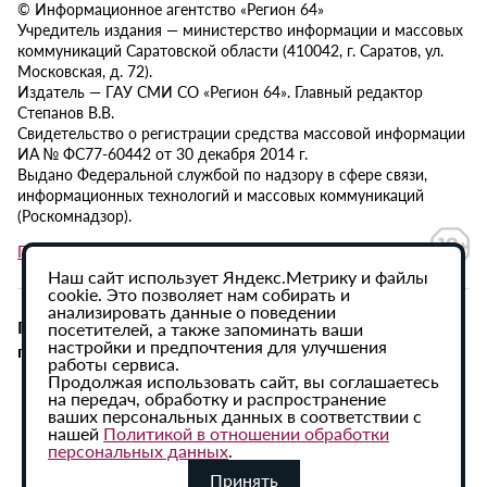
© Информационное агентство «Регион 64»
Учредитель издания — министерство информации и массовых
коммуникаций Саратовской области (410042, г. Саратов, ул.
Московская, д. 72).
Издатель — ГАУ СМИ СО «Регион 64». Главный редактор
Степанов В.В.
Свидетельство о регистрации средства массовой информации
ИА № ФС77-60442 от 30 декабря 2014 г.
Выдано Федеральной службой по надзору в сфере связи,
информационных технологий и массовых коммуникаций
(Роскомнадзор).
Политика в отношении обработки персональных данных
Наш сайт использует Яндекс.Метрику и файлы
cookie. Это позволяет нам собирать и
анализировать данные о поведении
При использовании материалов сайта активная
посетителей, а также запоминать ваши
настройки и предпочтения для улучшения
гиперссылка на ИА «Регион 64» обязательна.
работы сервиса.
Продолжая использовать сайт, вы соглашаетесь
на передач, обработку и распространение
ваших персональных данных в соответствии с
нашей
Политикой в отношении обработки
персональных данных
.
Принять