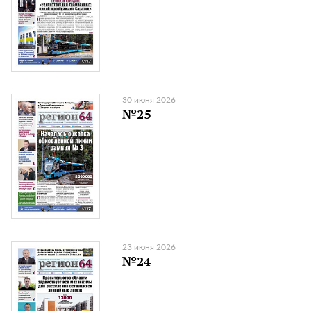
30 июня 2026
№25
23 июня 2026
№24