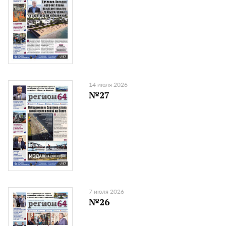
14 июля 2026
№27
7 июля 2026
№26