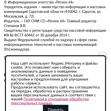
© Информационное агентство «Регион 64»
Учредитель издания — министерство информации и массовых
коммуникаций Саратовской области (410042, г. Саратов, ул.
Московская, д. 72).
Издатель — ГАУ СМИ СО «Регион 64». Главный редактор
Степанов В.В.
Свидетельство о регистрации средства массовой информации
ИА № ФС77-60442 от 30 декабря 2014 г.
Выдано Федеральной службой по надзору в сфере связи,
информационных технологий и массовых коммуникаций
(Роскомнадзор).
Политика в отношении обработки персональных данных
Наш сайт использует Яндекс.Метрику и файлы
cookie. Это позволяет нам собирать и
анализировать данные о поведении
При использовании материалов сайта активная
посетителей, а также запоминать ваши
настройки и предпочтения для улучшения
гиперссылка на ИА «Регион 64» обязательна.
работы сервиса.
Продолжая использовать сайт, вы соглашаетесь
на передач, обработку и распространение
ваших персональных данных в соответствии с
нашей
Политикой в отношении обработки
персональных данных
.
Принять