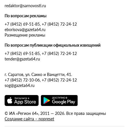
redaktor@sarnovosti.ru
По вопросам рекламы
+7 (8452) 69-51-85, +7 (8452) 72-24-12
eborisova@gazeta64.ru
Размещение рекламы
По вопросам публикации официальных извещений
+7 (8452) 69-51-85, +7 (8452) 72-24-12
tender@gazeta64.ru
г. Саратов, ул. Сакко и Ванцетти, 41.
+7 (8452) 72-10-06, +7 (8452) 72-24-12
sog@gazeta64.ru
© ИА «Регион 64», 2011 — 2026. Все права защищены
Создание сайта – nopreset