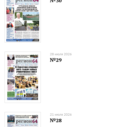
№30
28 июля 2026
№29
21 июля 2026
№28