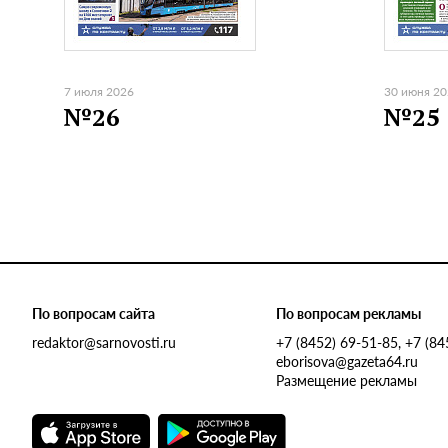
7 июля 2026
30 июня 2
№26
№25
По вопросам сайта
По вопросам рекламы
redaktor@sarnovosti.ru
+7 (8452) 69-51-85, +7 (8
eborisova@gazeta64.ru
Размещение рекламы