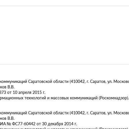
муникаций Саратовской области (410042, г. Саратов, ул. Московск
ов В.В.
73 от 10 апреля 2015 г.
ормационных технологий и массовых коммуникаций (Роскомнадзор).
муникаций Саратовской области (410042, г. Саратов, ул. Московска
ов В.В.
ИА № ФС77-60442 от 30 декабря 2014 г.
ормационных технологий и массовых коммуникаций (Роскомнадзор).