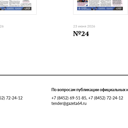
026
23 июня 2026
№24
По вопросам публикации официальных 
452) 72-24-12
+7 (8452) 69-51-85, +7 (8452) 72-24-12
tender@gazeta64.ru