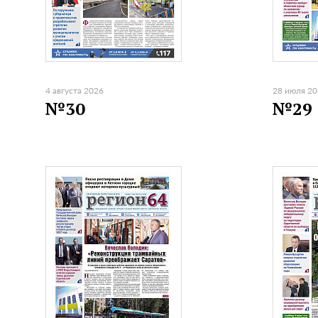
4 августа 2026
28 июля 2
№30
№29