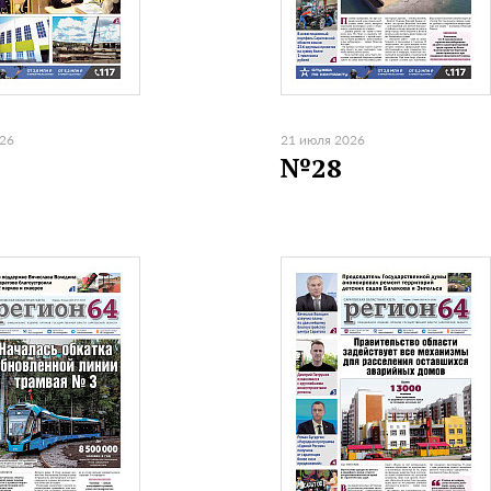
026
21 июля 2026
№28