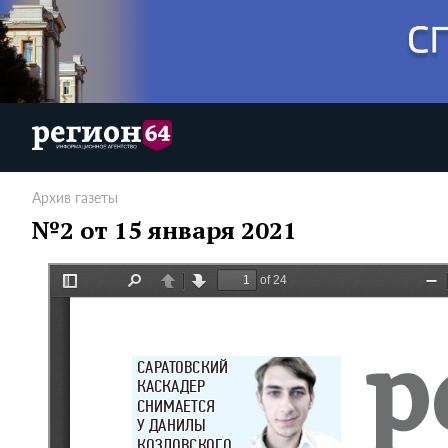
Архив газеты
№2 от 15 января 2021