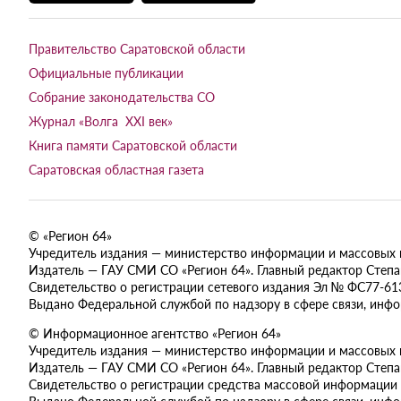
Правительство Саратовской области
Официальные публикации
Собрание законодательства СО
Журнал «Волга XXI век»
Книга памяти Саратовской области
Саратовская областная газета
© «Регион 64»
Учредитель издания — министерство информации и массовых ком
Издатель — ГАУ СМИ СО «Регион 64». Главный редактор Степан
Свидетельство о регистрации сетевого издания Эл № ФС77-613
Выдано Федеральной службой по надзору в сфере связи, инф
© Информационное агентство «Регион 64»
Учредитель издания — министерство информации и массовых ком
Издатель — ГАУ СМИ СО «Регион 64». Главный редактор Степан
Свидетельство о регистрации средства массовой информации 
Выдано Федеральной службой по надзору в сфере связи, инф