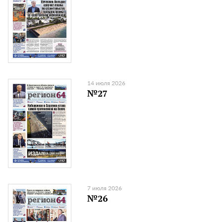
14 июля 2026
№27
7 июля 2026
№26