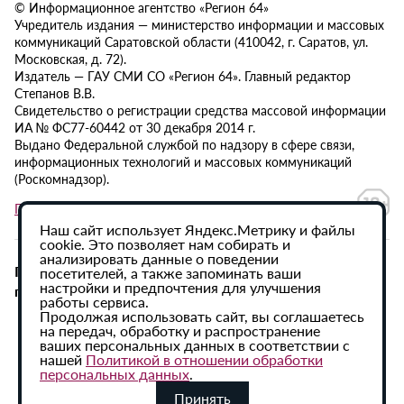
© Информационное агентство «Регион 64»
Учредитель издания — министерство информации и массовых
коммуникаций Саратовской области (410042, г. Саратов, ул.
Московская, д. 72).
Издатель — ГАУ СМИ СО «Регион 64». Главный редактор
Степанов В.В.
Свидетельство о регистрации средства массовой информации
ИА № ФС77-60442 от 30 декабря 2014 г.
Выдано Федеральной службой по надзору в сфере связи,
информационных технологий и массовых коммуникаций
(Роскомнадзор).
Политика в отношении обработки персональных данных
Наш сайт использует Яндекс.Метрику и файлы
cookie. Это позволяет нам собирать и
анализировать данные о поведении
При использовании материалов сайта активная
посетителей, а также запоминать ваши
настройки и предпочтения для улучшения
гиперссылка на ИА «Регион 64» обязательна.
работы сервиса.
Продолжая использовать сайт, вы соглашаетесь
на передач, обработку и распространение
ваших персональных данных в соответствии с
нашей
Политикой в отношении обработки
персональных данных
.
Принять