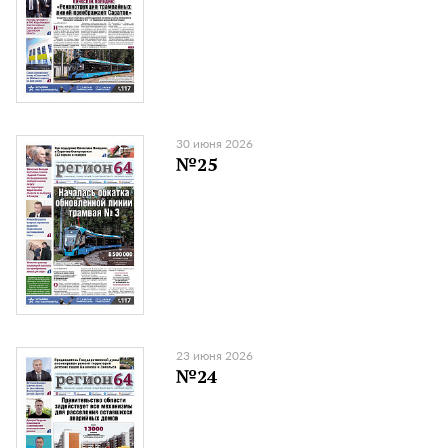
30 июня 2026
№25
23 июня 2026
№24