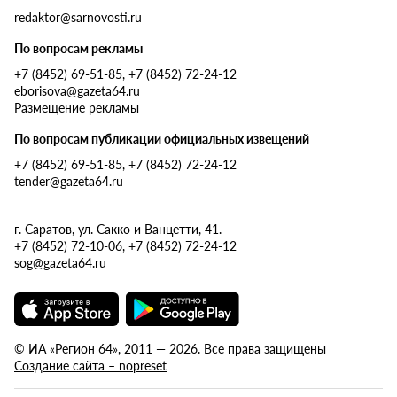
redaktor@sarnovosti.ru
По вопросам рекламы
+7 (8452) 69-51-85, +7 (8452) 72-24-12
eborisova@gazeta64.ru
Размещение рекламы
По вопросам публикации официальных извещений
+7 (8452) 69-51-85, +7 (8452) 72-24-12
tender@gazeta64.ru
г. Саратов, ул. Сакко и Ванцетти, 41.
+7 (8452) 72-10-06, +7 (8452) 72-24-12
sog@gazeta64.ru
© ИА «Регион 64», 2011 — 2026. Все права защищены
Создание сайта – nopreset