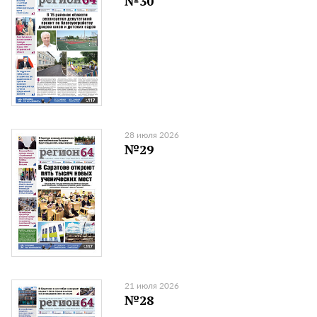
№30
28 июля 2026
№29
21 июля 2026
№28