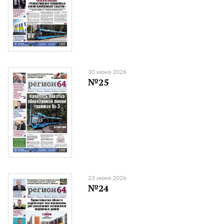
30 июня 2026
№25
23 июня 2026
№24