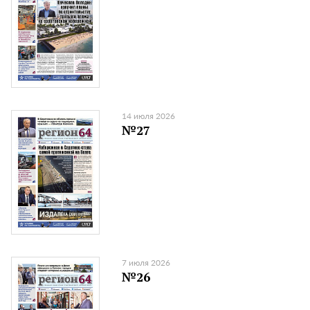
14 июля 2026
№27
7 июля 2026
№26