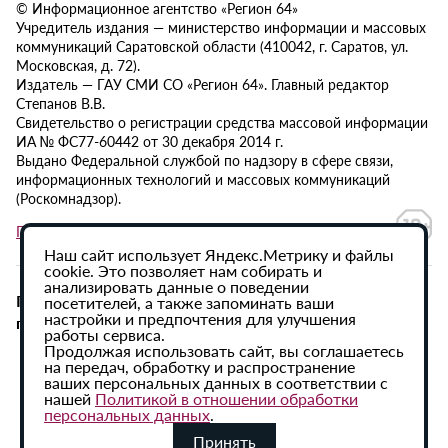
© Информационное агентство «Регион 64»
Учредитель издания — министерство информации и массовых
коммуникаций Саратовской области (410042, г. Саратов, ул.
Московская, д. 72).
Издатель — ГАУ СМИ СО «Регион 64». Главный редактор
Степанов В.В.
Свидетельство о регистрации средства массовой информации
ИА № ФС77-60442 от 30 декабря 2014 г.
Выдано Федеральной службой по надзору в сфере связи,
информационных технологий и массовых коммуникаций
(Роскомнадзор).
Политика в отношении обработки персональных данных
Наш сайт использует Яндекс.Метрику и файлы
cookie. Это позволяет нам собирать и
анализировать данные о поведении
При использовании материалов сайта активная
посетителей, а также запоминать ваши
настройки и предпочтения для улучшения
гиперссылка на ИА «Регион 64» обязательна.
работы сервиса.
Продолжая использовать сайт, вы соглашаетесь
на передач, обработку и распространение
ваших персональных данных в соответствии с
нашей
Политикой в отношении обработки
персональных данных
.
Принять