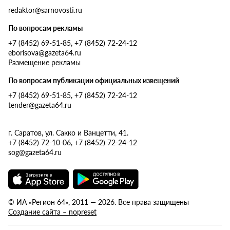
redaktor@sarnovosti.ru
По вопросам рекламы
+7 (8452) 69-51-85, +7 (8452) 72-24-12
eborisova@gazeta64.ru
Размещение рекламы
По вопросам публикации официальных извещений
+7 (8452) 69-51-85, +7 (8452) 72-24-12
tender@gazeta64.ru
г. Саратов, ул. Сакко и Ванцетти, 41.
+7 (8452) 72-10-06, +7 (8452) 72-24-12
sog@gazeta64.ru
© ИА «Регион 64», 2011 — 2026. Все права защищены
Создание сайта – nopreset