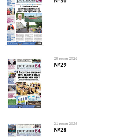
№30
28 июля 2026
№29
21 июля 2026
№28