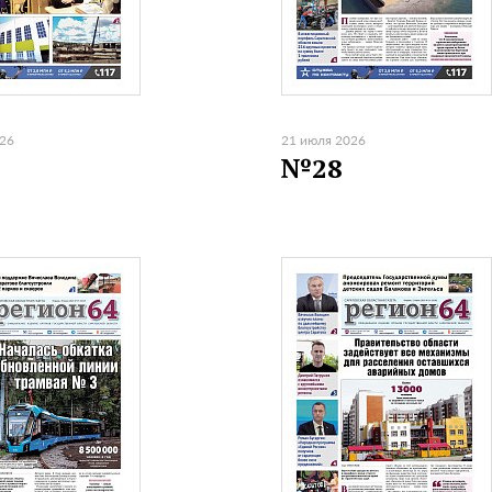
026
21 июля 2026
№28