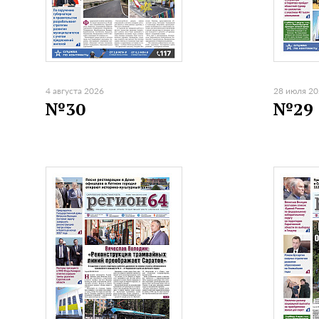
4 августа 2026
28 июля 2
№30
№29