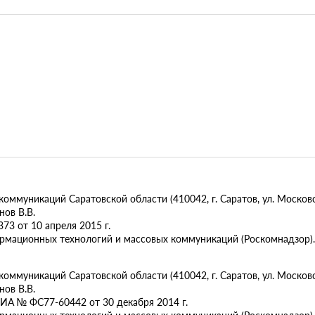
муникаций Саратовской области (410042, г. Саратов, ул. Московск
ов В.В.
73 от 10 апреля 2015 г.
ормационных технологий и массовых коммуникаций (Роскомнадзор).
муникаций Саратовской области (410042, г. Саратов, ул. Московска
ов В.В.
ИА № ФС77-60442 от 30 декабря 2014 г.
ормационных технологий и массовых коммуникаций (Роскомнадзор).