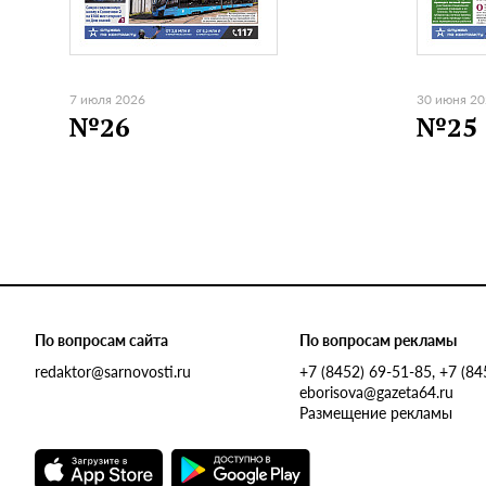
7 июля 2026
30 июня 2
№26
№25
По вопросам сайта
По вопросам рекламы
redaktor@sarnovosti.ru
+7 (8452) 69-51-85, +7 (8
eborisova@gazeta64.ru
Размещение рекламы