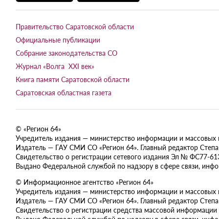
Правительство Саратовской области
Официальные публикации
Собрание законодательства СО
Журнал «Волга XXI век»
Книга памяти Саратовской области
Саратовская областная газета
© «Регион 64»
Учредитель издания — министерство информации и массовых ком
Издатель — ГАУ СМИ СО «Регион 64». Главный редактор Степан
Свидетельство о регистрации сетевого издания Эл № ФС77-613
Выдано Федеральной службой по надзору в сфере связи, инф
© Информационное агентство «Регион 64»
Учредитель издания — министерство информации и массовых ком
Издатель — ГАУ СМИ СО «Регион 64». Главный редактор Степан
Свидетельство о регистрации средства массовой информации 
Выдано Федеральной службой по надзору в сфере связи, инф