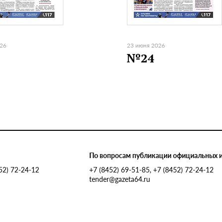
026
23 июня 2026
№24
По вопросам публикации официальных 
452) 72-24-12
+7 (8452) 69-51-85, +7 (8452) 72-24-12
tender@gazeta64.ru