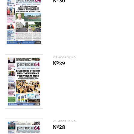
№30
28 июля 2026
№29
21 июля 2026
№28