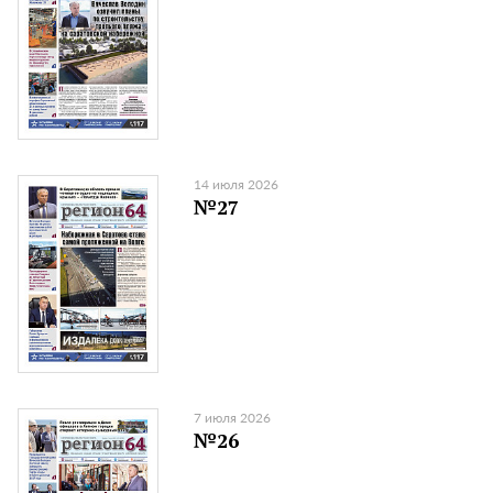
14 июля 2026
№27
7 июля 2026
№26