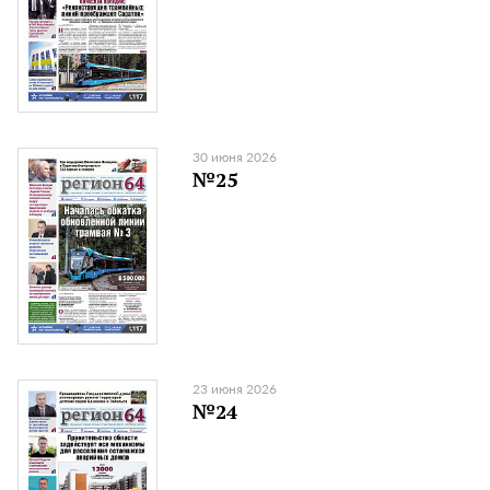
30 июня 2026
№25
23 июня 2026
№24