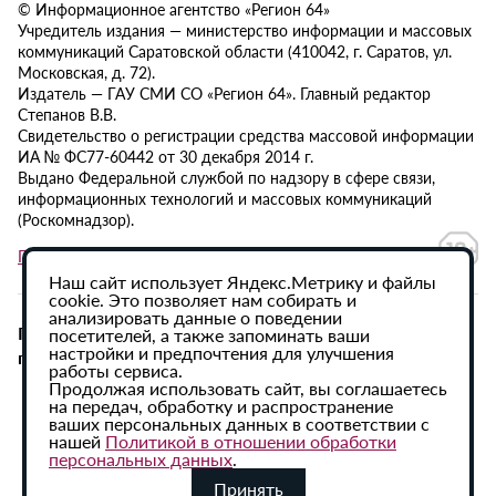
© Информационное агентство «Регион 64»
Учредитель издания — министерство информации и массовых
коммуникаций Саратовской области (410042, г. Саратов, ул.
Московская, д. 72).
Издатель — ГАУ СМИ СО «Регион 64». Главный редактор
Степанов В.В.
Свидетельство о регистрации средства массовой информации
ИА № ФС77-60442 от 30 декабря 2014 г.
Выдано Федеральной службой по надзору в сфере связи,
информационных технологий и массовых коммуникаций
(Роскомнадзор).
Политика в отношении обработки персональных данных
Наш сайт использует Яндекс.Метрику и файлы
cookie. Это позволяет нам собирать и
анализировать данные о поведении
При использовании материалов сайта активная
посетителей, а также запоминать ваши
настройки и предпочтения для улучшения
гиперссылка на ИА «Регион 64» обязательна.
работы сервиса.
Продолжая использовать сайт, вы соглашаетесь
на передач, обработку и распространение
ваших персональных данных в соответствии с
нашей
Политикой в отношении обработки
персональных данных
.
Принять