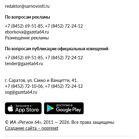
redaktor@sarnovosti.ru
По вопросам рекламы
+7 (8452) 69-51-85, +7 (8452) 72-24-12
eborisova@gazeta64.ru
Размещение рекламы
По вопросам публикации официальных извещений
+7 (8452) 69-51-85, +7 (8452) 72-24-12
tender@gazeta64.ru
г. Саратов, ул. Сакко и Ванцетти, 41.
+7 (8452) 72-10-06, +7 (8452) 72-24-12
sog@gazeta64.ru
© ИА «Регион 64», 2011 — 2026. Все права защищены
Создание сайта – nopreset