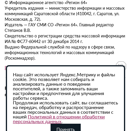
© Информационное агентство «Регион 64»
Учредитель издания — министерство информации и массовых
коммуникаций Саратовской области (410042, г. Саратов, ул.
Московская, д. 72).
Издатель — ГАУ СМИ СО «Регион 64». Главный редактор
Степанов В.В.
Свидетельство о регистрации средства массовой информации
ИА № ФС77-60442 от 30 декабря 2014 г.
Выдано Федеральной службой по надзору в сфере связи,
информационных технологий и массовых коммуникаций
(Роскомнадзор).
Политика в отношении обработки персональных данных
Наш сайт использует Яндекс.Метрику и файлы
cookie. Это позволяет нам собирать и
анализировать данные о поведении
При использовании материалов сайта активная
посетителей, а также запоминать ваши
настройки и предпочтения для улучшения
гиперссылка на ИА «Регион 64» обязательна.
работы сервиса.
Продолжая использовать сайт, вы соглашаетесь
на передач, обработку и распространение
ваших персональных данных в соответствии с
нашей
Политикой в отношении обработки
персональных данных
.
Принять