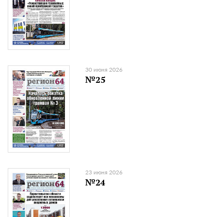
30 июня 2026
№25
23 июня 2026
№24