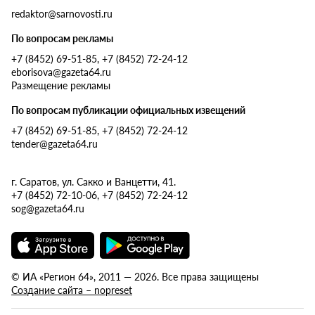
redaktor@sarnovosti.ru
По вопросам рекламы
+7 (8452) 69-51-85, +7 (8452) 72-24-12
eborisova@gazeta64.ru
Размещение рекламы
По вопросам публикации официальных извещений
+7 (8452) 69-51-85, +7 (8452) 72-24-12
tender@gazeta64.ru
г. Саратов, ул. Сакко и Ванцетти, 41.
+7 (8452) 72-10-06, +7 (8452) 72-24-12
sog@gazeta64.ru
© ИА «Регион 64», 2011 — 2026. Все права защищены
Создание сайта – nopreset