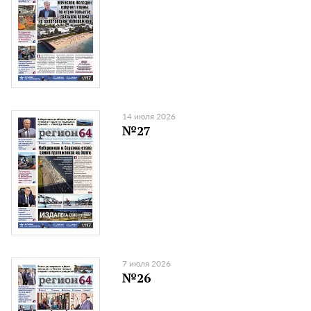
14 июля 2026
№27
7 июля 2026
№26