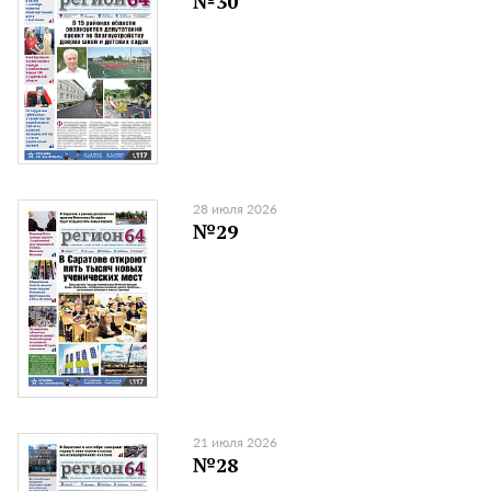
№30
28 июля 2026
№29
21 июля 2026
№28