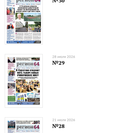
№30
28 июля 2026
№29
21 июля 2026
№28