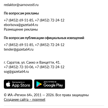
redaktor@sarnovosti.ru
По вопросам рекламы
+7 (8452) 69-51-85, +7 (8452) 72-24-12
eborisova@gazeta64.ru
Размещение рекламы
По вопросам публикации официальных извещений
+7 (8452) 69-51-85, +7 (8452) 72-24-12
tender@gazeta64.ru
г. Саратов, ул. Сакко и Ванцетти, 41.
+7 (8452) 72-10-06, +7 (8452) 72-24-12
sog@gazeta64.ru
© ИА «Регион 64», 2011 — 2026. Все права защищены
Создание сайта – nopreset