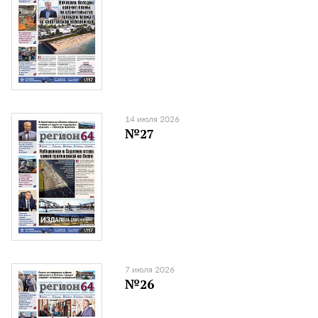
14 июля 2026
№27
7 июля 2026
№26