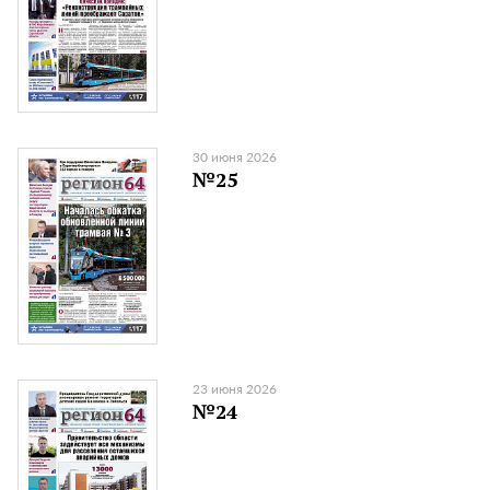
30 июня 2026
№25
23 июня 2026
№24