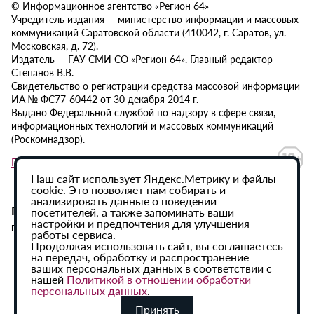
© Информационное агентство «Регион 64»
Учредитель издания — министерство информации и массовых
коммуникаций Саратовской области (410042, г. Саратов, ул.
Московская, д. 72).
Издатель — ГАУ СМИ СО «Регион 64». Главный редактор
Степанов В.В.
Свидетельство о регистрации средства массовой информации
ИА № ФС77-60442 от 30 декабря 2014 г.
Выдано Федеральной службой по надзору в сфере связи,
информационных технологий и массовых коммуникаций
(Роскомнадзор).
Политика в отношении обработки персональных данных
Наш сайт использует Яндекс.Метрику и файлы
cookie. Это позволяет нам собирать и
анализировать данные о поведении
При использовании материалов сайта активная
посетителей, а также запоминать ваши
настройки и предпочтения для улучшения
гиперссылка на ИА «Регион 64» обязательна.
работы сервиса.
Продолжая использовать сайт, вы соглашаетесь
на передач, обработку и распространение
ваших персональных данных в соответствии с
нашей
Политикой в отношении обработки
персональных данных
.
Принять