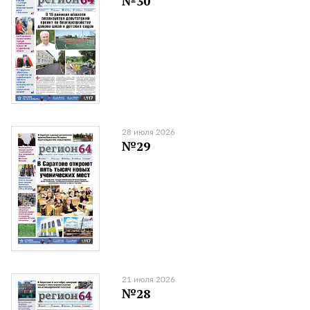
№30
28 июля 2026
№29
21 июля 2026
№28