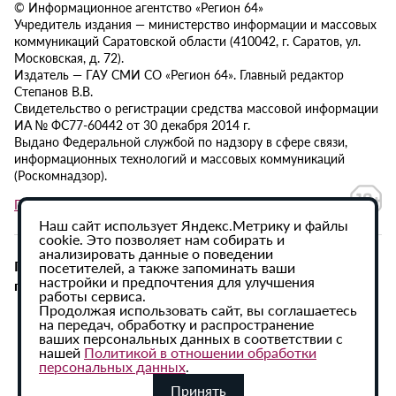
© Информационное агентство «Регион 64»
Учредитель издания — министерство информации и массовых
коммуникаций Саратовской области (410042, г. Саратов, ул.
Московская, д. 72).
Издатель — ГАУ СМИ СО «Регион 64». Главный редактор
Степанов В.В.
Свидетельство о регистрации средства массовой информации
ИА № ФС77-60442 от 30 декабря 2014 г.
Выдано Федеральной службой по надзору в сфере связи,
информационных технологий и массовых коммуникаций
(Роскомнадзор).
Политика в отношении обработки персональных данных
Наш сайт использует Яндекс.Метрику и файлы
cookie. Это позволяет нам собирать и
анализировать данные о поведении
При использовании материалов сайта активная
посетителей, а также запоминать ваши
настройки и предпочтения для улучшения
гиперссылка на ИА «Регион 64» обязательна.
работы сервиса.
Продолжая использовать сайт, вы соглашаетесь
на передач, обработку и распространение
ваших персональных данных в соответствии с
нашей
Политикой в отношении обработки
персональных данных
.
Принять