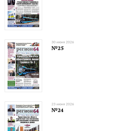
30 июня 2026
№25
23 июня 2026
№24