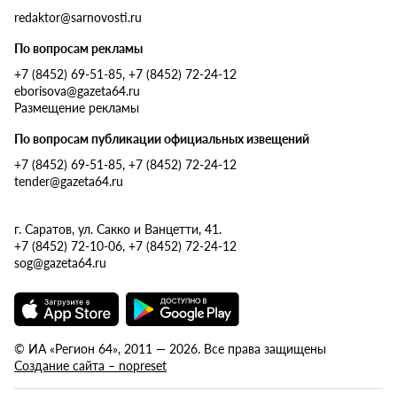
redaktor@sarnovosti.ru
По вопросам рекламы
+7 (8452) 69-51-85, +7 (8452) 72-24-12
eborisova@gazeta64.ru
Размещение рекламы
По вопросам публикации официальных извещений
+7 (8452) 69-51-85, +7 (8452) 72-24-12
tender@gazeta64.ru
г. Саратов, ул. Сакко и Ванцетти, 41.
+7 (8452) 72-10-06, +7 (8452) 72-24-12
sog@gazeta64.ru
© ИА «Регион 64», 2011 — 2026. Все права защищены
Создание сайта – nopreset