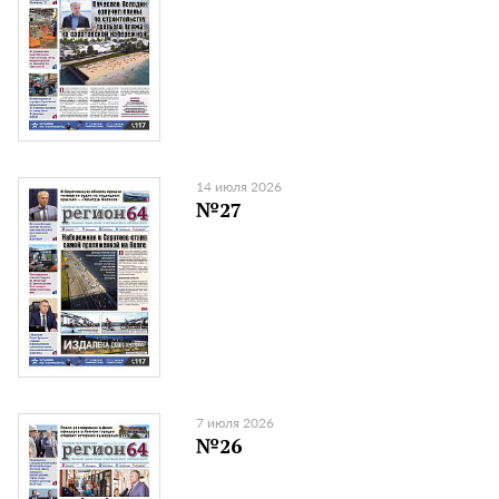
14 июля 2026
№27
7 июля 2026
№26