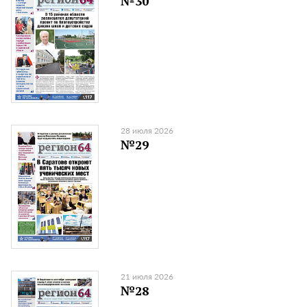
№30
28 июля 2026
№29
21 июля 2026
№28