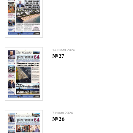
14 июля 2026
№27
7 июля 2026
№26