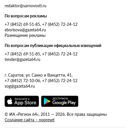
redaktor@sarnovosti.ru
По вопросам рекламы
+7 (8452) 69-51-85, +7 (8452) 72-24-12
eborisova@gazeta64.ru
Размещение рекламы
По вопросам публикации официальных извещений
+7 (8452) 69-51-85, +7 (8452) 72-24-12
tender@gazeta64.ru
г. Саратов, ул. Сакко и Ванцетти, 41.
+7 (8452) 72-10-06, +7 (8452) 72-24-12
sog@gazeta64.ru
© ИА «Регион 64», 2011 — 2026. Все права защищены
Создание сайта – nopreset