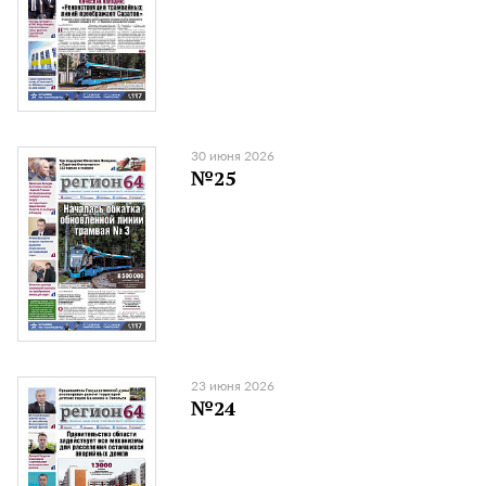
30 июня 2026
№25
23 июня 2026
№24