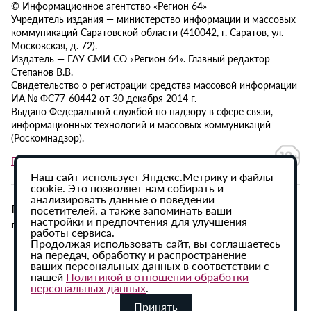
© Информационное агентство «Регион 64»
Учредитель издания — министерство информации и массовых
коммуникаций Саратовской области (410042, г. Саратов, ул.
Московская, д. 72).
Издатель — ГАУ СМИ СО «Регион 64». Главный редактор
Степанов В.В.
Свидетельство о регистрации средства массовой информации
ИА № ФС77-60442 от 30 декабря 2014 г.
Выдано Федеральной службой по надзору в сфере связи,
информационных технологий и массовых коммуникаций
(Роскомнадзор).
Политика в отношении обработки персональных данных
Наш сайт использует Яндекс.Метрику и файлы
cookie. Это позволяет нам собирать и
анализировать данные о поведении
При использовании материалов сайта активная
посетителей, а также запоминать ваши
настройки и предпочтения для улучшения
гиперссылка на ИА «Регион 64» обязательна.
работы сервиса.
Продолжая использовать сайт, вы соглашаетесь
на передач, обработку и распространение
ваших персональных данных в соответствии с
нашей
Политикой в отношении обработки
персональных данных
.
Принять