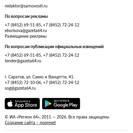
redaktor@sarnovosti.ru
По вопросам рекламы
+7 (8452) 69-51-85, +7 (8452) 72-24-12
eborisova@gazeta64.ru
Размещение рекламы
По вопросам публикации официальных извещений
+7 (8452) 69-51-85, +7 (8452) 72-24-12
tender@gazeta64.ru
г. Саратов, ул. Сакко и Ванцетти, 41.
+7 (8452) 72-10-06, +7 (8452) 72-24-12
sog@gazeta64.ru
© ИА «Регион 64», 2011 — 2026. Все права защищены
Создание сайта – nopreset