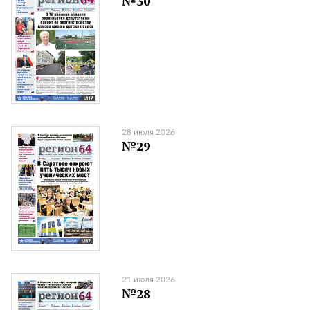
№30
28 июля 2026
№29
21 июля 2026
№28