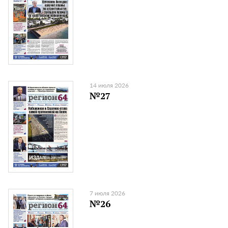
14 июля 2026
№27
7 июля 2026
№26