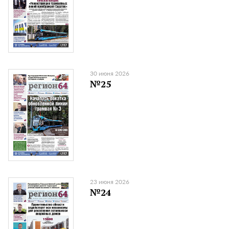
30 июня 2026
№25
23 июня 2026
№24