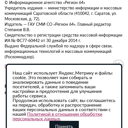
© Информационное агентство «Регион 64»
Учредитель издания — министерство информации и массовых
коммуникаций Саратовской области (410042, г. Саратов, ул.
Московская, д. 72).
Издатель — ГАУ СМИ СО «Регион 64». Главный редактор
Степанов В.В.
Свидетельство о регистрации средства массовой информации
ИА № ФС77-60442 от 30 декабря 2014 г.
Выдано Федеральной службой по надзору в сфере связи,
информационных технологий и массовых коммуникаций
(Роскомнадзор).
Политика в отношении обработки персональных данных
Наш сайт использует Яндекс.Метрику и файлы
cookie. Это позволяет нам собирать и
анализировать данные о поведении
При использовании материалов сайта активная
посетителей, а также запоминать ваши
настройки и предпочтения для улучшения
гиперссылка на ИА «Регион 64» обязательна.
работы сервиса.
Продолжая использовать сайт, вы соглашаетесь
на передач, обработку и распространение
ваших персональных данных в соответствии с
нашей
Политикой в отношении обработки
персональных данных
.
Принять