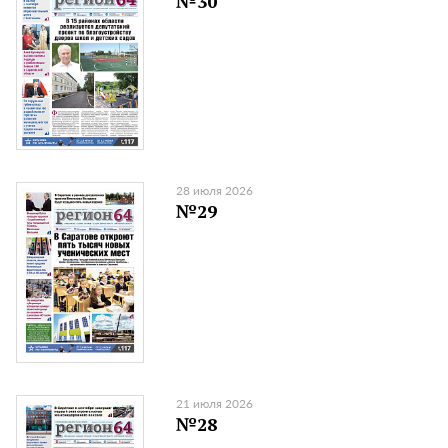
№30
28 июля 2026
№29
21 июля 2026
№28