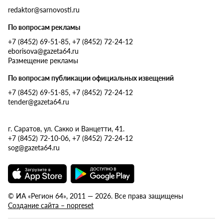
redaktor@sarnovosti.ru
По вопросам рекламы
+7 (8452) 69-51-85, +7 (8452) 72-24-12
eborisova@gazeta64.ru
Размещение рекламы
По вопросам публикации официальных извещений
+7 (8452) 69-51-85, +7 (8452) 72-24-12
tender@gazeta64.ru
г. Саратов, ул. Сакко и Ванцетти, 41.
+7 (8452) 72-10-06, +7 (8452) 72-24-12
sog@gazeta64.ru
© ИА «Регион 64», 2011 — 2026. Все права защищены
Создание сайта – nopreset