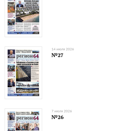
14 июля 2026
№27
7 июля 2026
№26