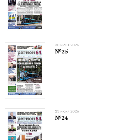
30 июня 2026
№25
23 июня 2026
№24