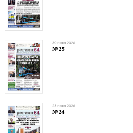
30 июня 2026
№25
23 июня 2026
№24