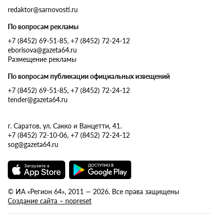
redaktor@sarnovosti.ru
По вопросам рекламы
+7 (8452) 69-51-85, +7 (8452) 72-24-12
eborisova@gazeta64.ru
Размещение рекламы
По вопросам публикации официальных извещений
+7 (8452) 69-51-85, +7 (8452) 72-24-12
tender@gazeta64.ru
г. Саратов, ул. Сакко и Ванцетти, 41.
+7 (8452) 72-10-06, +7 (8452) 72-24-12
sog@gazeta64.ru
© ИА «Регион 64», 2011 — 2026. Все права защищены
Создание сайта – nopreset