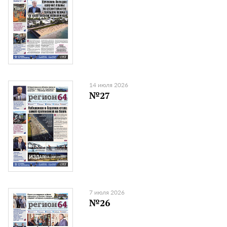
14 июля 2026
№27
7 июля 2026
№26