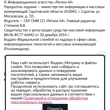
© Информационное агентство «Регион 64»
Учредитель издания — министерство информации и массовых
коммуникаций Саратовской области (410042, г. Саратов, ул.
Московская, д. 72).
Издатель — ГАУ СМИ СО «Регион 64». Главный редактор
Степанов В.В.
Свидетельство о регистрации средства массовой информации
ИА № ФС77-60442 от 30 декабря 2014 г.
Выдано Федеральной службой по надзору в сфере связи,
информационных технологий и массовых коммуникаций
(Роскомнадзор).
Политика в отношении обработки персональных данных
Наш сайт использует Яндекс.Метрику и файлы
cookie. Это позволяет нам собирать и
анализировать данные о поведении
При использовании материалов сайта активная
посетителей, а также запоминать ваши
настройки и предпочтения для улучшения
гиперссылка на ИА «Регион 64» обязательна.
работы сервиса.
Продолжая использовать сайт, вы соглашаетесь
на передач, обработку и распространение
ваших персональных данных в соответствии с
нашей
Политикой в отношении обработки
персональных данных
.
Принять