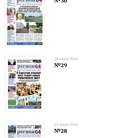
№30
28 июля 2026
№29
21 июля 2026
№28