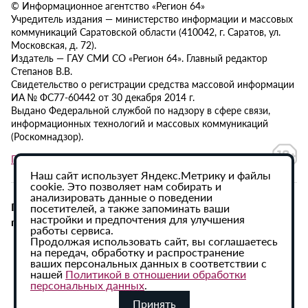
© Информационное агентство «Регион 64»
Учредитель издания — министерство информации и массовых
коммуникаций Саратовской области (410042, г. Саратов, ул.
Московская, д. 72).
Издатель — ГАУ СМИ СО «Регион 64». Главный редактор
Степанов В.В.
Свидетельство о регистрации средства массовой информации
ИА № ФС77-60442 от 30 декабря 2014 г.
Выдано Федеральной службой по надзору в сфере связи,
информационных технологий и массовых коммуникаций
(Роскомнадзор).
Политика в отношении обработки персональных данных
Наш сайт использует Яндекс.Метрику и файлы
cookie. Это позволяет нам собирать и
анализировать данные о поведении
При использовании материалов сайта активная
посетителей, а также запоминать ваши
настройки и предпочтения для улучшения
гиперссылка на ИА «Регион 64» обязательна.
работы сервиса.
Продолжая использовать сайт, вы соглашаетесь
на передач, обработку и распространение
ваших персональных данных в соответствии с
нашей
Политикой в отношении обработки
персональных данных
.
Принять