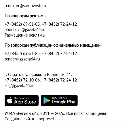
redaktor@sarnovosti.ru
По вопросам рекламы
+7 (8452) 69-51-85, +7 (8452) 72-24-12
eborisova@gazeta64.ru
Размещение рекламы
По вопросам публикации официальных извещений
+7 (8452) 69-51-85, +7 (8452) 72-24-12
tender@gazeta64.ru
г. Саратов, ул. Сакко и Ванцетти, 41.
+7 (8452) 72-10-06, +7 (8452) 72-24-12
sog@gazeta64.ru
© ИА «Регион 64», 2011 — 2026. Все права защищены
Создание сайта – nopreset