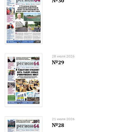
№30
28 июля 2026
№29
21 июля 2026
№28