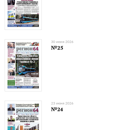
30 июня 2026
№25
23 июня 2026
№24