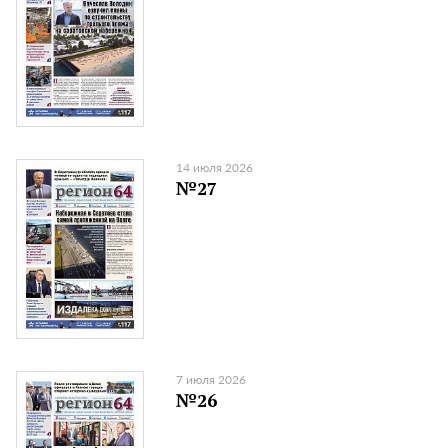
14 июля 2026
№27
7 июля 2026
№26