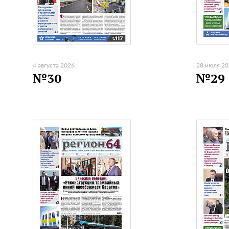
4 августа 2026
28 июля 2
№30
№29