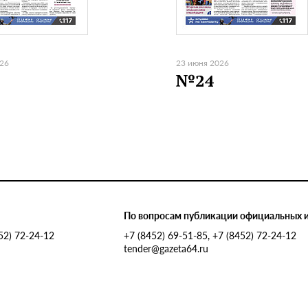
026
23 июня 2026
№24
По вопросам публикации официальных 
452) 72-24-12
+7 (8452) 69-51-85, +7 (8452) 72-24-12
tender@gazeta64.ru