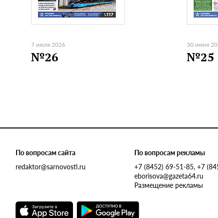
7 июля 2026
30 июня 2
№26
№25
По вопросам сайта
По вопросам рекламы
redaktor@sarnovosti.ru
+7 (8452) 69-51-85, +7 (8
eborisova@gazeta64.ru
Размещение рекламы