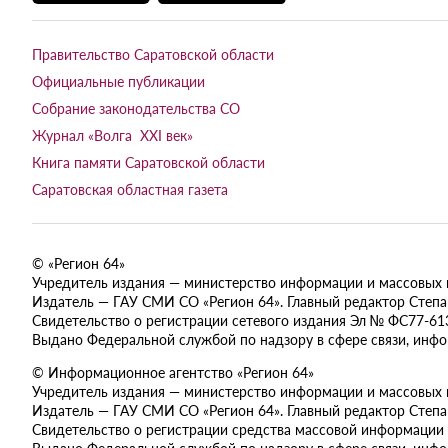
Правительство Саратовской области
Официальные публикации
Собрание законодательства СО
Журнал «Волга XXI век»
Книга памяти Саратовской области
Саратовская областная газета
© «Регион 64»
Учредитель издания — министерство информации и массовых ком
Издатель — ГАУ СМИ СО «Регион 64». Главный редактор Степан
Свидетельство о регистрации сетевого издания Эл № ФС77-613
Выдано Федеральной службой по надзору в сфере связи, инф
© Информационное агентство «Регион 64»
Учредитель издания — министерство информации и массовых ком
Издатель — ГАУ СМИ СО «Регион 64». Главный редактор Степан
Свидетельство о регистрации средства массовой информации 
Выдано Федеральной службой по надзору в сфере связи, инф