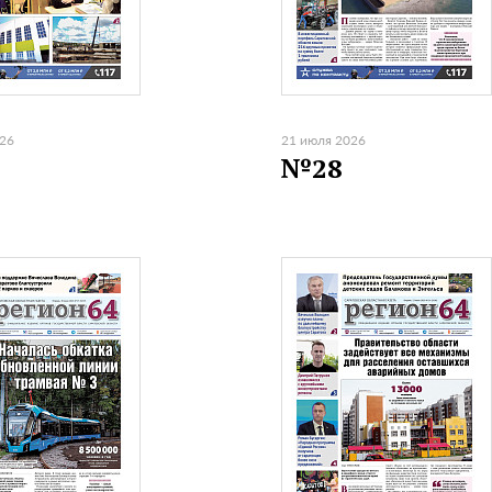
026
21 июля 2026
№28