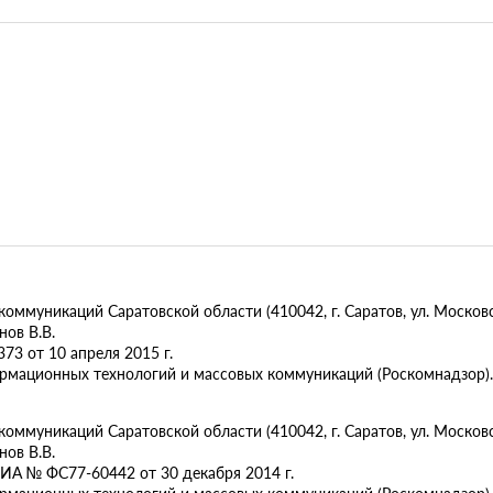
муникаций Саратовской области (410042, г. Саратов, ул. Московск
ов В.В.
73 от 10 апреля 2015 г.
ормационных технологий и массовых коммуникаций (Роскомнадзор).
муникаций Саратовской области (410042, г. Саратов, ул. Московска
ов В.В.
ИА № ФС77-60442 от 30 декабря 2014 г.
ормационных технологий и массовых коммуникаций (Роскомнадзор).