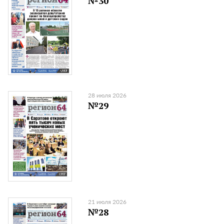
№30
28 июля 2026
№29
21 июля 2026
№28