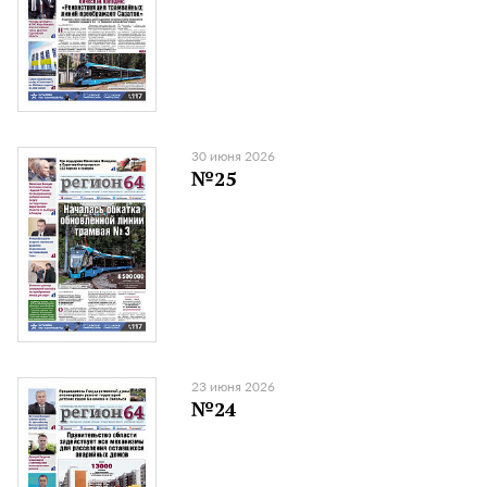
30 июня 2026
№25
23 июня 2026
№24