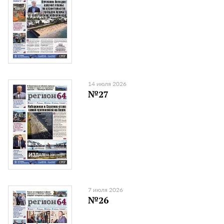
14 июля 2026
№27
7 июля 2026
№26