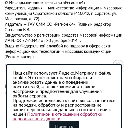
© Информационное агентство «Регион 64»
Учредитель издания — министерство информации и массовых
коммуникаций Саратовской области (410042, г. Саратов, ул.
Московская, д. 72).
Издатель — ГАУ СМИ СО «Регион 64». Главный редактор
Степанов В.В.
Свидетельство о регистрации средства массовой информации
ИА № ФС77-60442 от 30 декабря 2014 г.
Выдано Федеральной службой по надзору в сфере связи,
информационных технологий и массовых коммуникаций
(Роскомнадзор).
Политика в отношении обработки персональных данных
Наш сайт использует Яндекс.Метрику и файлы
cookie. Это позволяет нам собирать и
анализировать данные о поведении
При использовании материалов сайта активная
посетителей, а также запоминать ваши
настройки и предпочтения для улучшения
гиперссылка на ИА «Регион 64» обязательна.
работы сервиса.
Продолжая использовать сайт, вы соглашаетесь
на передач, обработку и распространение
ваших персональных данных в соответствии с
нашей
Политикой в отношении обработки
персональных данных
.
Принять