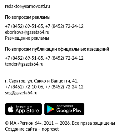
redaktor@sarnovosti.ru
По вопросам рекламы
+7 (8452) 69-51-85, +7 (8452) 72-24-12
eborisova@gazeta64.ru
Размещение рекламы
По вопросам публикации официальных извещений
+7 (8452) 69-51-85, +7 (8452) 72-24-12
tender@gazeta64.ru
г. Саратов, ул. Сакко и Ванцетти, 41.
+7 (8452) 72-10-06, +7 (8452) 72-24-12
sog@gazeta64.ru
© ИА «Регион 64», 2011 — 2026. Все права защищены
Создание сайта – nopreset