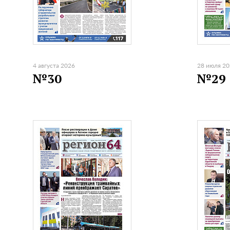
4 августа 2026
28 июля 2
№30
№29