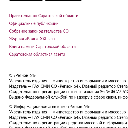
Правительство Саратовской области
Официальные публикации
Собрание законодательства СО
Журнал «Волга XXI век»
Книга памяти Саратовской области
Саратовская областная газета
© «Регион 64»
Учредитель издания — министерство информации и массовых ком
Издатель — ГАУ СМИ СО «Регион 64». Главный редактор Степан
Свидетельство о регистрации сетевого издания Эл № ФС77-613
Выдано Федеральной службой по надзору в сфере связи, инф
© Информационное агентство «Регион 64»
Учредитель издания — министерство информации и массовых ком
Издатель — ГАУ СМИ СО «Регион 64». Главный редактор Степан
Свидетельство о регистрации средства массовой информации 
Выдано Федеральной службой по надзору в сфере связи, инф