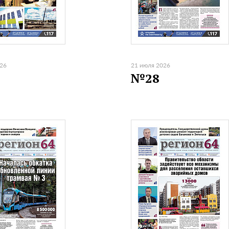
026
21 июля 2026
№28