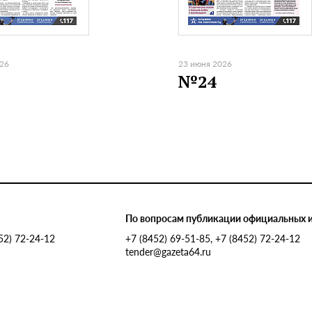
026
23 июня 2026
№24
По вопросам публикации официальных 
452) 72-24-12
+7 (8452) 69-51-85, +7 (8452) 72-24-12
tender@gazeta64.ru