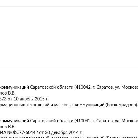
муникаций Саратовской области (410042, г. Саратов, ул. Московск
ов В.В.
73 от 10 апреля 2015 г.
ормационных технологий и массовых коммуникаций (Роскомнадзор).
муникаций Саратовской области (410042, г. Саратов, ул. Московска
ов В.В.
ИА № ФС77-60442 от 30 декабря 2014 г.
ормационных технологий и массовых коммуникаций (Роскомнадзор).