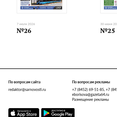
7 июля 2026
30 июня 2
№26
№25
По вопросам сайта
По вопросам рекламы
redaktor@sarnovosti.ru
+7 (8452) 69-51-85, +7 (8
eborisova@gazeta64.ru
Размещение рекламы