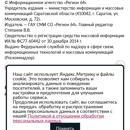
© Информационное агентство «Регион 64»
Учредитель издания — министерство информации и массовых
коммуникаций Саратовской области (410042, г. Саратов, ул.
Московская, д. 72).
Издатель — ГАУ СМИ СО «Регион 64». Главный редактор
Степанов В.В.
Свидетельство о регистрации средства массовой информации
ИА № ФС77-60442 от 30 декабря 2014 г.
Выдано Федеральной службой по надзору в сфере связи,
информационных технологий и массовых коммуникаций
(Роскомнадзор).
Политика в отношении обработки персональных данных
Наш сайт использует Яндекс.Метрику и файлы
cookie. Это позволяет нам собирать и
анализировать данные о поведении
При использовании материалов сайта активная
посетителей, а также запоминать ваши
настройки и предпочтения для улучшения
гиперссылка на ИА «Регион 64» обязательна.
работы сервиса.
Продолжая использовать сайт, вы соглашаетесь
на передач, обработку и распространение
ваших персональных данных в соответствии с
нашей
Политикой в отношении обработки
персональных данных
.
Принять