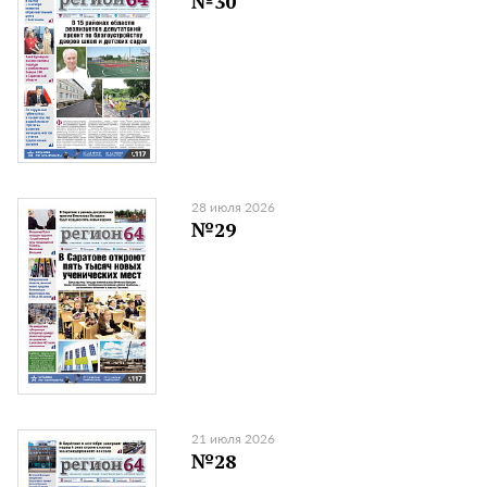
№30
28 июля 2026
№29
21 июля 2026
№28