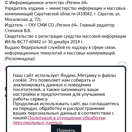
© Информационное агентство «Регион 64»
Учредитель издания — министерство информации и массовых
коммуникаций Саратовской области (410042, г. Саратов, ул.
Московская, д. 72).
Издатель — ГАУ СМИ СО «Регион 64». Главный редактор
Степанов В.В.
Свидетельство о регистрации средства массовой информации
ИА № ФС77-60442 от 30 декабря 2014 г.
Выдано Федеральной службой по надзору в сфере связи,
информационных технологий и массовых коммуникаций
(Роскомнадзор).
Политика в отношении обработки персональных данных
Наш сайт использует Яндекс.Метрику и файлы
cookie. Это позволяет нам собирать и
анализировать данные о поведении
При использовании материалов сайта активная
посетителей, а также запоминать ваши
настройки и предпочтения для улучшения
гиперссылка на ИА «Регион 64» обязательна.
работы сервиса.
Продолжая использовать сайт, вы соглашаетесь
на передач, обработку и распространение
ваших персональных данных в соответствии с
нашей
Политикой в отношении обработки
персональных данных
.
Принять