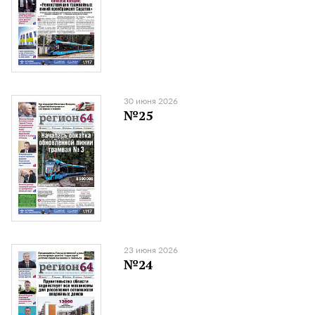
30 июня 2026
№25
23 июня 2026
№24