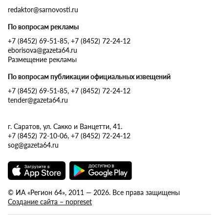
redaktor@sarnovosti.ru
По вопросам рекламы
+7 (8452) 69-51-85, +7 (8452) 72-24-12
eborisova@gazeta64.ru
Размещение рекламы
По вопросам публикации официальных извещений
+7 (8452) 69-51-85, +7 (8452) 72-24-12
tender@gazeta64.ru
г. Саратов, ул. Сакко и Ванцетти, 41.
+7 (8452) 72-10-06, +7 (8452) 72-24-12
sog@gazeta64.ru
© ИА «Регион 64», 2011 — 2026. Все права защищены
Создание сайта – nopreset