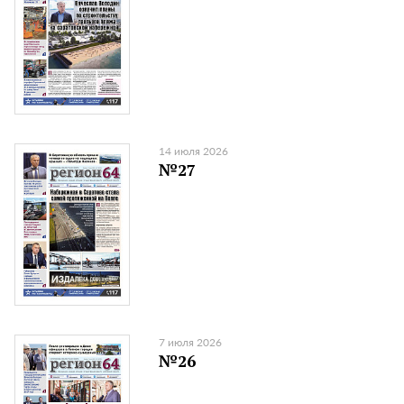
14 июля 2026
№27
7 июля 2026
№26