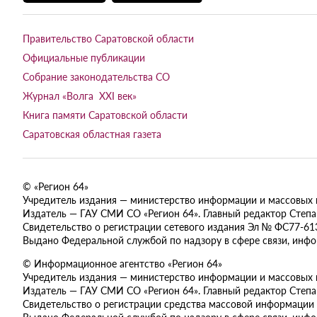
Правительство Саратовской области
Официальные публикации
Собрание законодательства СО
Журнал «Волга XXI век»
Книга памяти Саратовской области
Саратовская областная газета
© «Регион 64»
Учредитель издания — министерство информации и массовых ком
Издатель — ГАУ СМИ СО «Регион 64». Главный редактор Степан
Свидетельство о регистрации сетевого издания Эл № ФС77-613
Выдано Федеральной службой по надзору в сфере связи, инф
© Информационное агентство «Регион 64»
Учредитель издания — министерство информации и массовых ком
Издатель — ГАУ СМИ СО «Регион 64». Главный редактор Степан
Свидетельство о регистрации средства массовой информации 
Выдано Федеральной службой по надзору в сфере связи, инф