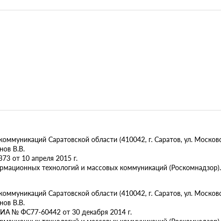
муникаций Саратовской области (410042, г. Саратов, ул. Московск
ов В.В.
73 от 10 апреля 2015 г.
ормационных технологий и массовых коммуникаций (Роскомнадзор).
муникаций Саратовской области (410042, г. Саратов, ул. Московска
ов В.В.
ИА № ФС77-60442 от 30 декабря 2014 г.
ормационных технологий и массовых коммуникаций (Роскомнадзор).