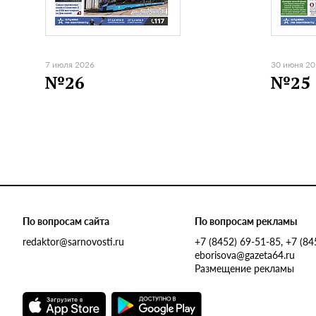
7 июля 2026
30 июня 2
№26
№25
По вопросам сайта
По вопросам рекламы
redaktor@sarnovosti.ru
+7 (8452) 69-51-85, +7 (8
eborisova@gazeta64.ru
Размещение рекламы