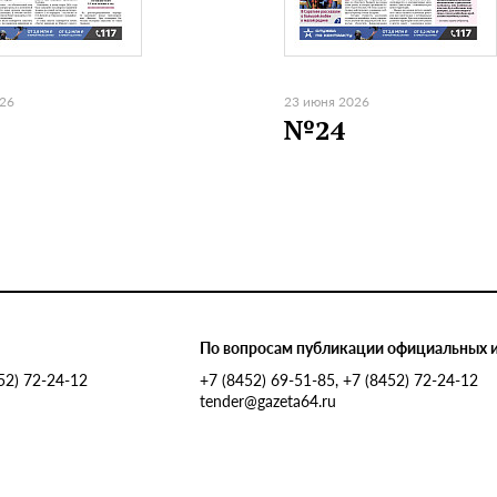
026
23 июня 2026
№24
По вопросам публикации официальных 
452) 72-24-12
+7 (8452) 69-51-85, +7 (8452) 72-24-12
tender@gazeta64.ru