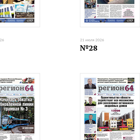
026
21 июля 2026
№28