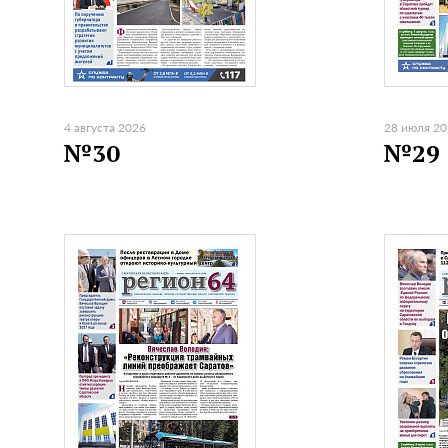
4 августа 2026
28 июля 2
№30
№29