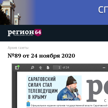
Архив газеты
№89 от 24 ноября 2020