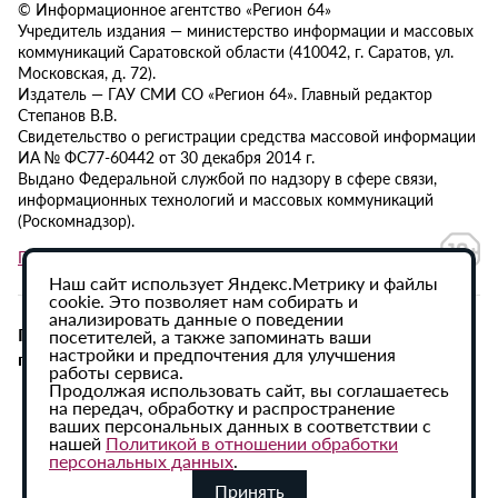
© Информационное агентство «Регион 64»
Учредитель издания — министерство информации и массовых
коммуникаций Саратовской области (410042, г. Саратов, ул.
Московская, д. 72).
Издатель — ГАУ СМИ СО «Регион 64». Главный редактор
Степанов В.В.
Свидетельство о регистрации средства массовой информации
ИА № ФС77-60442 от 30 декабря 2014 г.
Выдано Федеральной службой по надзору в сфере связи,
информационных технологий и массовых коммуникаций
(Роскомнадзор).
Политика в отношении обработки персональных данных
Наш сайт использует Яндекс.Метрику и файлы
cookie. Это позволяет нам собирать и
анализировать данные о поведении
При использовании материалов сайта активная
посетителей, а также запоминать ваши
настройки и предпочтения для улучшения
гиперссылка на ИА «Регион 64» обязательна.
работы сервиса.
Продолжая использовать сайт, вы соглашаетесь
на передач, обработку и распространение
ваших персональных данных в соответствии с
нашей
Политикой в отношении обработки
персональных данных
.
Принять