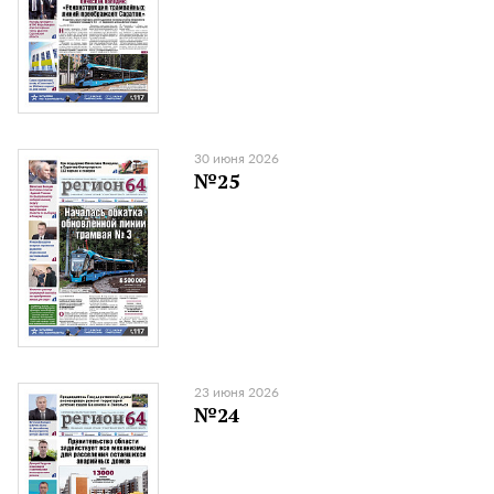
30 июня 2026
№25
23 июня 2026
№24