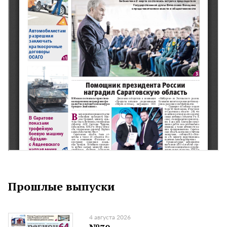
Прошлые выпуски
4 августа 2026