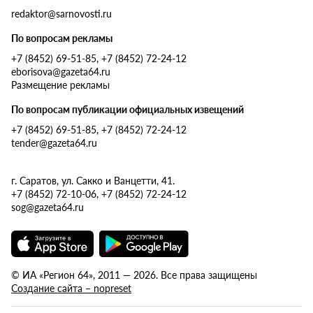
redaktor@sarnovosti.ru
По вопросам рекламы
+7 (8452) 69-51-85, +7 (8452) 72-24-12
eborisova@gazeta64.ru
Размещение рекламы
По вопросам публикации официальных извещений
+7 (8452) 69-51-85, +7 (8452) 72-24-12
tender@gazeta64.ru
г. Саратов, ул. Сакко и Ванцетти, 41.
+7 (8452) 72-10-06, +7 (8452) 72-24-12
sog@gazeta64.ru
© ИА «Регион 64», 2011 — 2026. Все права защищены
Создание сайта – nopreset