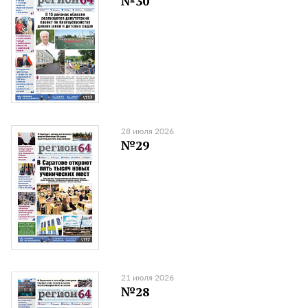
№30
28 июля 2026
№29
21 июля 2026
№28