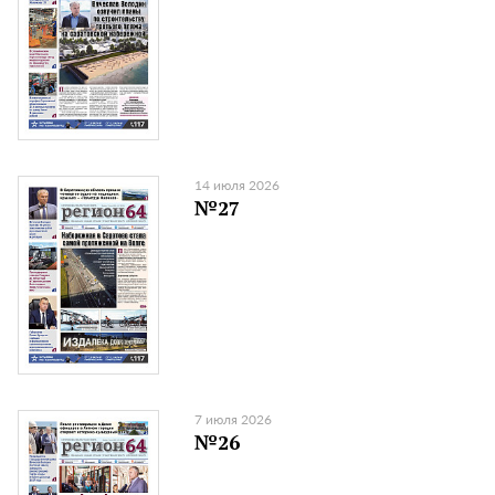
14 июля 2026
№27
7 июля 2026
№26