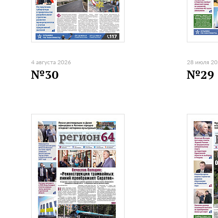
4 августа 2026
28 июля 2
№30
№29