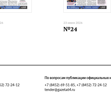
026
23 июня 2026
№24
По вопросам публикации официальных 
452) 72-24-12
+7 (8452) 69-51-85, +7 (8452) 72-24-12
tender@gazeta64.ru