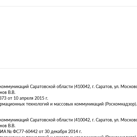
муникаций Саратовской области (410042, г. Саратов, ул. Московск
ов В.В.
73 от 10 апреля 2015 г.
ормационных технологий и массовых коммуникаций (Роскомнадзор).
муникаций Саратовской области (410042, г. Саратов, ул. Московска
ов В.В.
ИА № ФС77-60442 от 30 декабря 2014 г.
ормационных технологий и массовых коммуникаций (Роскомнадзор).