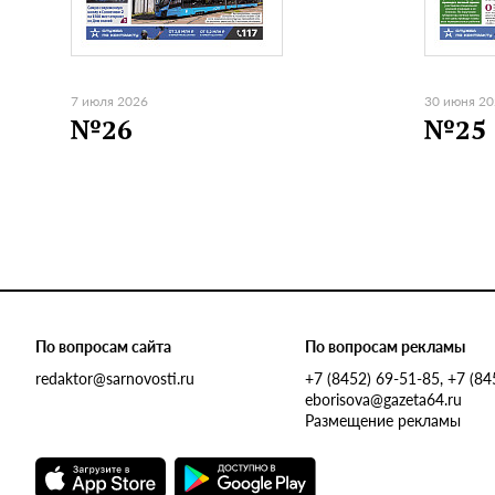
7 июля 2026
30 июня 2
№26
№25
По вопросам сайта
По вопросам рекламы
redaktor@sarnovosti.ru
+7 (8452) 69-51-85, +7 (8
eborisova@gazeta64.ru
Размещение рекламы