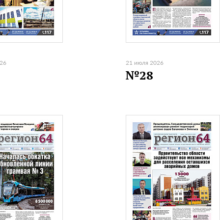
026
21 июля 2026
№28