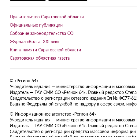
Правительство Саратовской области
Официальные публикации
Собрание законодательства СО
Журнал «Волга XXI век»
Книга памяти Саратовской области
Саратовская областная газета
© «Регион 64»
Учредитель издания — министерство информации и массовых ком
Издатель — ГАУ СМИ СО «Регион 64». Главный редактор Степан
Свидетельство о регистрации сетевого издания Эл № ФС77-613
Выдано Федеральной службой по надзору в сфере связи, инф
© Информационное агентство «Регион 64»
Учредитель издания — министерство информации и массовых ком
Издатель — ГАУ СМИ СО «Регион 64». Главный редактор Степан
Свидетельство о регистрации средства массовой информации 
Выдано Федеральной службой по надзору в сфере связи, инф