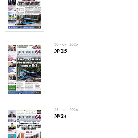
30 июня 2026
№25
23 июня 2026
№24