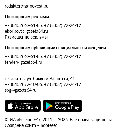
redaktor@sarnovosti.ru
По вопросам рекламы
+7 (8452) 69-51-85, +7 (8452) 72-24-12
eborisova@gazeta64.ru
Размещение рекламы
По вопросам публикации официальных извещений
+7 (8452) 69-51-85, +7 (8452) 72-24-12
tender@gazeta64.ru
г. Саратов, ул. Сакко и Ванцетти, 41.
+7 (8452) 72-10-06, +7 (8452) 72-24-12
sog@gazeta64.ru
© ИА «Регион 64», 2011 — 2026. Все права защищены
Создание сайта – nopreset