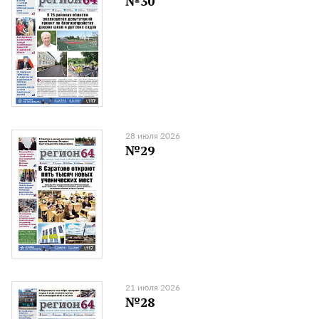
№30
28 июля 2026
№29
21 июля 2026
№28