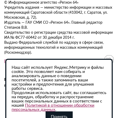
© Информационное агентство «Регион 64»
Учредитель издания — министерство информации и массовых
коммуникаций Саратовской области (410042, г. Саратов, ул.
Московская, д. 72).
Издатель — ГАУ СМИ СО «Регион 64». Главный редактор
Степанов В.В.
Свидетельство о регистрации средства массовой информации
ИА № ФС77-60442 от 30 декабря 2014 г.
Выдано Федеральной службой по надзору в сфере связи,
информационных технологий и массовых коммуникаций
(Роскомнадзор).
Политика в отношении обработки персональных данных
Наш сайт использует Яндекс.Метрику и файлы
cookie. Это позволяет нам собирать и
анализировать данные о поведении
При использовании материалов сайта активная
посетителей, а также запоминать ваши
настройки и предпочтения для улучшения
гиперссылка на ИА «Регион 64» обязательна.
работы сервиса.
Продолжая использовать сайт, вы соглашаетесь
на передач, обработку и распространение
ваших персональных данных в соответствии с
нашей
Политикой в отношении обработки
персональных данных
.
Принять