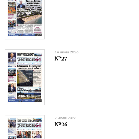
14 июля 2026
№27
7 июля 2026
№26