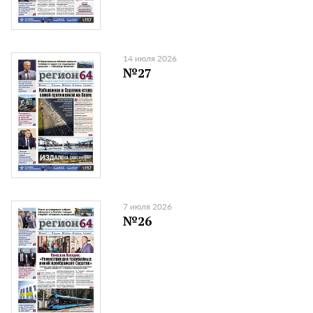
14 июля 2026
№27
7 июля 2026
№26