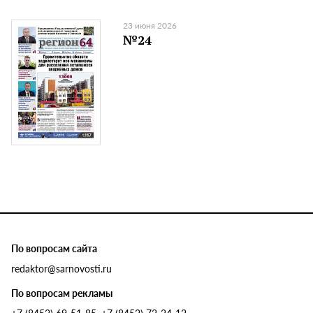
23 июня 2026
№24
По вопросам сайта
redaktor@sarnovosti.ru
По вопросам рекламы
+7 (8452) 69-51-85, +7 (8452) 72-24-12