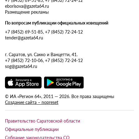
eborisova@gazeta64.ru
Размещение рекламы
По вопросам публикации официальных извещений
+7 (8452) 69-51-85, +7 (8452) 72-24-12
tender@gazeta64.ru
г. Саратов, ул. Сакко и Ванцетти, 41.
+7 (8452) 72-10-06, +7 (8452) 72-24-12
sog@gazeta64.ru
© ИА «Регион 64», 2011 — 2026. Все права защищены
Создание сайта – nopreset
Правительство Саратовской области
Официальные публикации
Собрание законодательства СО