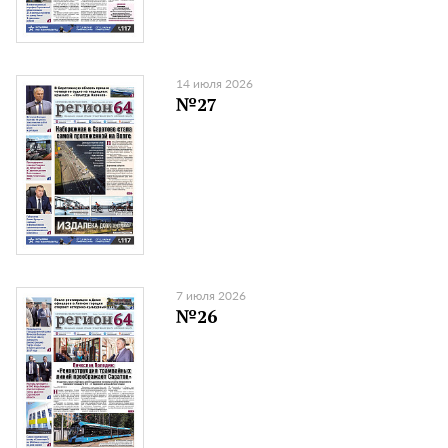
14 июля 2026
№27
7 июля 2026
№26