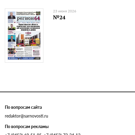
23 июня 2026
№24
По вопросам сайта
redaktor@sarnovosti.ru
По вопросам рекламы
+7 (8452) 69-51-85, +7 (8452) 72-24-12