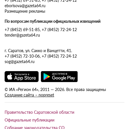
eborisova@gazeta64.ru
Размещение рекламы
По вопросам публикации официальных извещений
+7 (8452) 69-51-85, +7 (8452) 72-24-12
tender@gazeta64.ru
г. Саратов, ул. Сакко и Ванцетти, 41.
+7 (8452) 72-10-06, +7 (8452) 72-24-12
sog@gazeta64.ru
© ИА «Регион 64», 2011 — 2026. Все права защищены
Создание сайта – nopreset
Правительство Саратовской области
Официальные публикации
Собрание законодательства СО