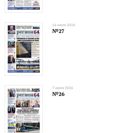
14 июля 2026
№27
7 июля 2026
№26