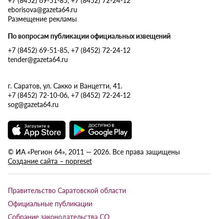
eborisova@gazeta64.ru
Размещение рекламы
По вопросам публикации официальных извещений
+7 (8452) 69-51-85, +7 (8452) 72-24-12
tender@gazeta64.ru
г. Саратов, ул. Сакко и Ванцетти, 41.
+7 (8452) 72-10-06, +7 (8452) 72-24-12
sog@gazeta64.ru
© ИА «Регион 64», 2011 — 2026. Все права защищены
Создание сайта – nopreset
Правительство Саратовской области
Официальные публикации
Собрание законодательства СО