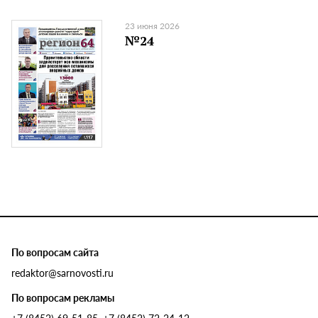
23 июня 2026
№24
По вопросам сайта
redaktor@sarnovosti.ru
По вопросам рекламы
+7 (8452) 69-51-85, +7 (8452) 72-24-12